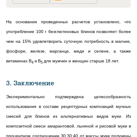
На основании проведенных расчетов установлено, что
употребление 100 г безглютеновых блинов позволяет более
чем на 15% удовлетворить суточную потребность в магние,
фосфоре, железе, марганце, меди и селене, а также
витаминах В
и
В
для мужчин и женщин старше 18 лет
.
4
5
3. Заключение
Экспериментально подтверждена целесообразность
использования в составе рецептурных композиций мучных
смесей для блинов из альтернативных видов муки. Из
композитной смеси
амарантовой, льняной и рисовой муки в
процентном соотношении 30:30:40 от массы муки получены