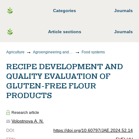
Categories
Journals
Article sections
Journals
Agriculture
Agroengineering and food technology
Food systems
RECIPE DEVELOPMENT AND
QUALITY EVALUATION OF
GLUTEN-FREE FLOUR
PRODUCTS
Research article
Volostnova A. N.
DOI
:
https://doi.org/10.60797/JAE.2024.52.14