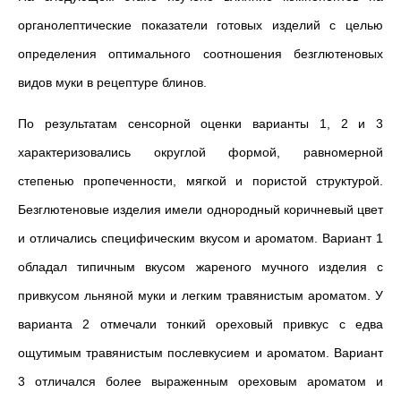
органолептические показатели готовых изделий с целью
определения оптимального соотношения безглютеновых
видов муки в рецептуре блинов.
По результатам сенсорной оценки варианты 1, 2 и 3
характеризовались округлой формой, равномерной
степенью пропеченности, мягкой и пористой структурой.
Безглютеновые изделия имели однородный коричневый цвет
и отличались специфическим вкусом и ароматом. Вариант 1
обладал типичным вкусом жареного мучного изделия с
привкусом льняной муки и легким травянистым ароматом. У
варианта 2 отмечали тонкий ореховый привкус с едва
ощутимым травянистым послевкусием и ароматом. Вариант
3 отличался более выраженным ореховым ароматом и