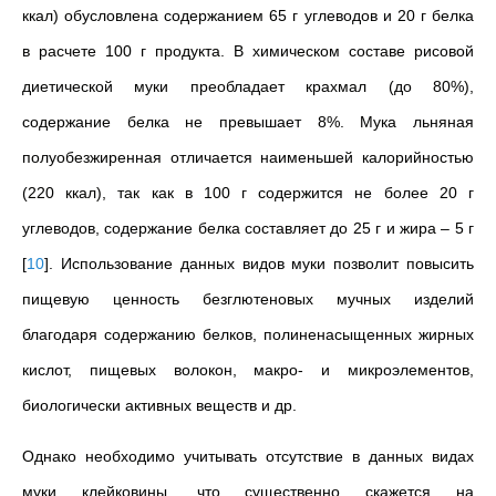
ккал) обусловлена содержанием 65 г углеводов и 20 г белка
в расчете 100 г продукта. В химическом составе рисовой
диетической муки преобладает крахмал
(до 80%),
содержание белка не превышает 8%. Мука льняная
полуобезжиренная отличается наименьшей калорийностью
(220 ккал), так как в 100 г содержится не более 20 г
углеводов, содержание белка составляет до 25 г и жира – 5 г
[
10
]
.
Использование данных видов муки позволит повысить
пищевую ценность безглютеновых мучных изделий
благодаря содержанию белков, полиненасыщенных жирных
кислот, пищевых волокон, макро- и микроэлементов,
биологически активных веществ и др.
Однако необходимо учитывать отсутствие в данных видах
муки клейковины, что существенно скажется на