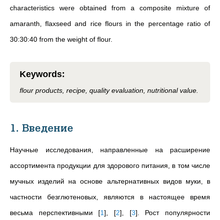
characteristics were obtained from a composite mixture of
amaranth, flaxseed and rice flours in the percentage ratio of
30:30:40 from the weight of flour.
Keywords
:
flour products, recipe, quality evaluation, nutritional value.
1. Введение
Научные исследования, направленные на расширение
ассортимента продукции для здорового питания, в том числе
мучных изделий на основе альтернативных видов муки, в
частности безглютеновых, являются в настоящее время
весьма перспективными
[
1
]
,
[
2
]
,
[
3
]
.
Рост популярности