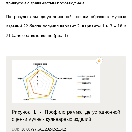
привкусом с травянистым послевкусием.
По результатам дегустационной оценки образцов мучных
изделий 22 балла получил вариант 2, варианты 1 и 3 – 18 и
21 балл соответственно (рис. 1).
Рисунок 1 - Профилограмма дегустационной
оценки мучных кулинарных изделий
DOI:
10.60797/JAE.2024.52.14.2