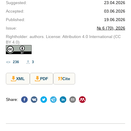
Suggested
:
23.04.2026
Accepted
:
03.06.2026
Published
:
19.06.2026
Issue
:
№ 6 (70), 2026
Rightholder: authors. License: Attribution 4.0 International (CC
BY 4.0)
236
3
XML
PDF
Cite
Share
: