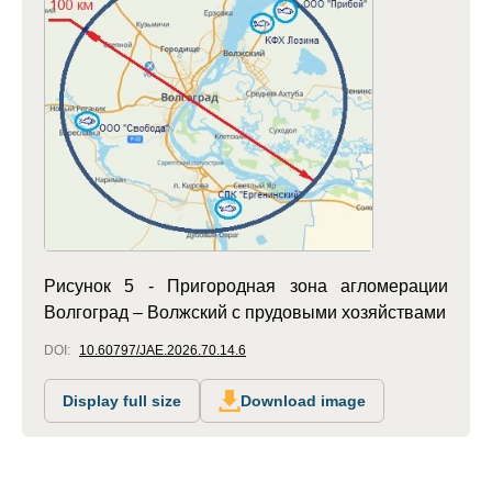
Рисунок 5 - Пригородная зона агломерации
Волгоград – Волжский с прудовыми хозяйствами
DOI:
10.60797/JAE.2026.70.14.6
Display full size
Download image