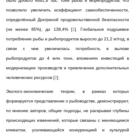
было добыто 4882,8 тыс. тонн рыбы и морепродуктов, что
позволило увеличить коэффициент самообеспеченности,
определённый Доктриной продовольственной безопасности
(не менее 85%), до 138,4%
[
2
]
. Глобальное подушевое
потребление рыбы и рыбопродуктов выросло до 21,2 кг/год, в
связи с чем увеличилась потребность в вылове
рыбопродуктов до 4 млн тонн, вложениях инвестиций в
модернизацию производств и привлечении дополнительных
человеческих ресурсов
[
2
]
.
Эколого-экономические теории, в рамках которых
формируется представление о рыбоводстве, демонстрируют,
по мнению авторов, общие подходы, не раскрывая глубины
происходящих изменений, которые связаны с меняющимся
климатом, усиливающейся конкуренцией и культурой