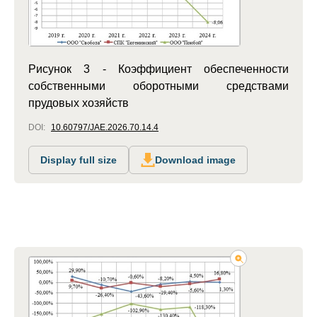
Рисунок 3 - Коэффициент обеспеченности
собственными оборотными средствами
прудовых хозяйств
DOI:
10.60797/JAE.2026.70.14.4
Display full size
Download image