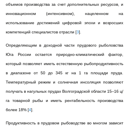
объемов производства за счет дополнительных ресурсов, и
инновационном (интенсивном), нацеленном на
использование достижений цифровой эпохи и возросших
компетенций специалистов отрасли
[
3
]
.
Определяющим в доходной части прудового рыболовства
Юга России остается природно-климатический фактор,
который позволяет иметь естественную рыбопродуктивность
в диапазоне от 50 до 345 кг на 1 га площади пруда.
Температурный режим и солнечная инсоляция позволяют
получать в нагульных прудах Волгоградской области 15–16 ц/
га товарной рыбы и иметь рентабельность производства
более 18%
[
4
]
.
Продуктивность в прудовом рыбоводстве во многом зависит