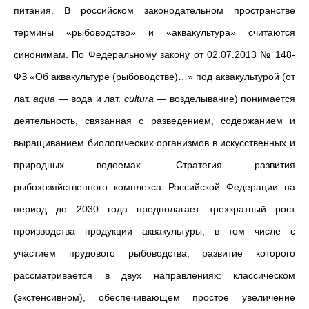
питания.
В российском законодательном пространстве
термины
«
рыбоводство
»
и
«
аквакультура
»
считаются
синонимам. По
Федеральному закону от 02.07.2013 № 148-
ФЗ «Об аквакультуре (рыбоводстве)…» под аквакультурой (от
лат.
aqua
— вода и лат.
cultura
— возделывание) понимается
деятельность, связанная с разведением, содержанием и
выращиванием биологических организмов в искусственных и
природных водоемах. Стратегия развития
рыбохозяйственного комплекса Российской Федерации на
период до 2030 года предполагает трехкратный рост
производства продукции аквакультуры, в том числе с
участием прудового рыбоводства, развитие которого
рассматривается в двух направлениях: классическом
(экстенсивном), обеспечивающем простое увеличение