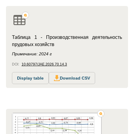
Таблица 1 - Производственная деятельность
прудовых хозяйств
Примечание: 2024 г
DOI:
10.60797/JAE.2026.70.14.3
Display table
Download CSV