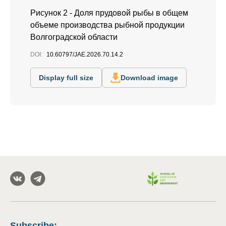
Рисунок 2 - Доля прудовой рыбы в общем
объеме производства рыбной продукции
Волгоградской области
DOI:
10.60797/JAE.2026.70.14.2
Display full size
Download image
Subscribe
: