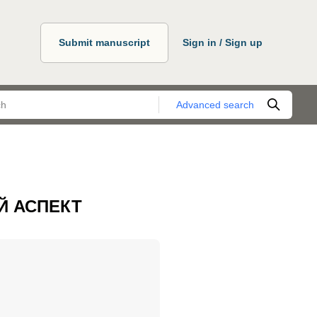
Submit manuscript
Sign in / Sign up
Advanced search
Й АСПЕКТ