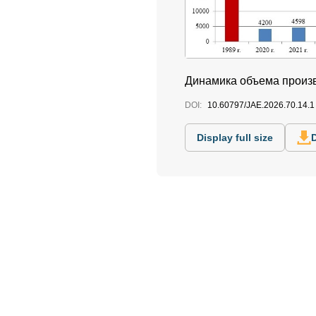
Динамика объема произв
DOI:
10.60797/JAE.2026.70.14.1
Display full size