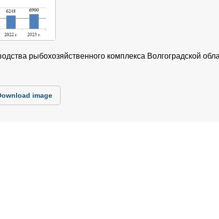
одства рыбохозяйственного комплекса Волгоградской облас
Download image