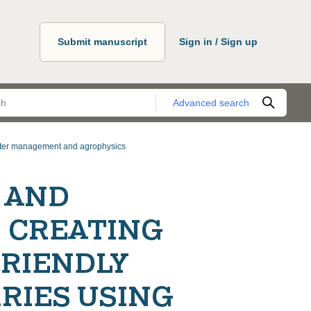
Submit manuscript
Sign in / Sign up
Advanced search
ater management and agrophysics
 AND
 CREATING
RIENDLY
RIES USING