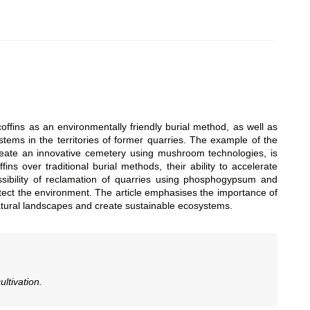
offins as an environmentally friendly burial method, as well as
stems in the territories of former quarries. The example of the
create an innovative cemetery using mushroom technologies, is
ns over traditional burial methods, their ability to accelerate
ssibility of reclamation of quarries using phosphogypsum and
otect the environment. The article emphasises the importance of
natural landscapes and create sustainable ecosystems.
ltivation.