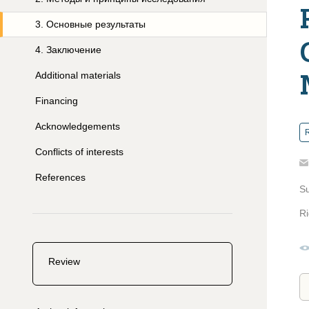
3
.
Основные результаты
4
.
Заключение
Additional materials
Financing
Acknowledgements
R
Conflicts of interests
References
S
Ri
Review