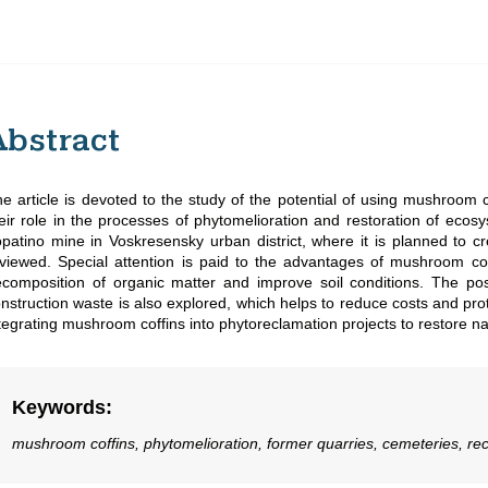
Abstract
e article is devoted to the study of the potential of using mushroom c
eir role in the processes of phytomelioration and restoration of ecosy
patino mine in Voskresensky urban district, where it is planned to 
viewed. Special attention is paid to the advantages of mushroom coffi
composition of organic matter and improve soil conditions. The po
nstruction waste is also explored, which helps to reduce costs and pr
tegrating mushroom coffins into phytoreclamation projects to restore 
Keywords
:
mushroom coffins, phytomelioration, former quarries, cemeteries, recu