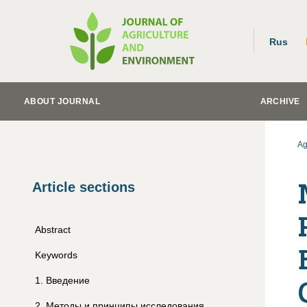
Rus
ABOUT JOURNAL
ARCHIVE
Ag
Article sections
Abstract
Keywords
1
.
Введение
2
.
Методы и принципы исследования