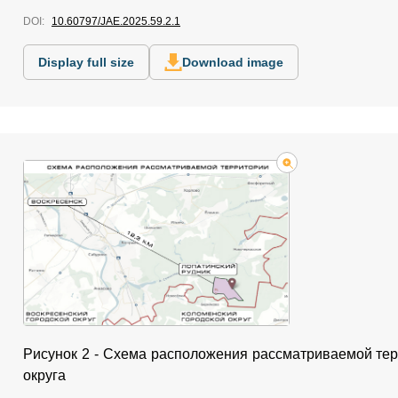
DOI:
10.60797/JAE.2025.59.2.1
Display full size
Download image
Рисунок 2 - Схема расположения рассматриваемой терр
округа