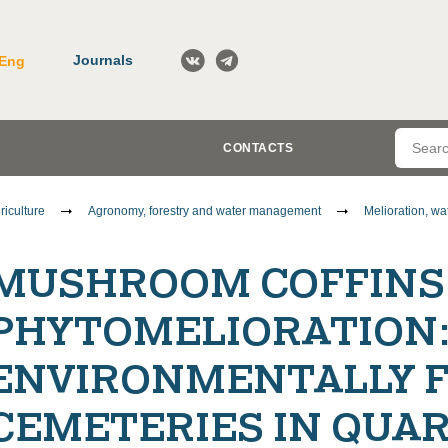
Journals
Eng
CONTACTS
riculture
Agronomy, forestry and water management
Melioration, w
MUSHROOM COFFINS
PHYTOMELIORATION:
ENVIRONMENTALLY F
CEMETERIES IN QUAR