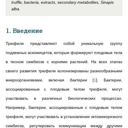
truffle, bacteria, extracts, secondary metabolites, Sinapis
alba.
1. Введение
Трюфели представляют собой уникальную группу
подземных аскомицетов, которые формируют плодовые тела
в тесном симбиозе с корнями растений. На всех этапах
своего развития трюфели колонизированы разнообразными
микроорганизмами, включая бактерии
[
1
]
. Бактерии,
ассоциированные с плодовым телом трюфеля, могут
участвовать в различных биологических процессах.
Например, бактерии, ассоциированные с плодовым телом
трюфеля, могут участвовать в установлении эктомикоризного
симбиоза, регулировать коммуникации между другими