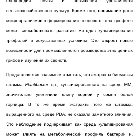
плодородия почвы и повышения урожайности
сельскохозяйственных культур. Кроме того, понимание роли
микроорганизмов в формировании плодового тела трюфеля
может способствовать развитию методов культивирования
трюфелей в искусственных условиях. Это откроет новые
возможности для промышленного производства этих ценных
грибов и изучения их свойств.
Представляется значимым отметить, что экстракты биомассы
штамма
Plantibacter
sp., культивированного на среде ММ,
значительно увеличили длину корней у семян белой
горчицы. В то же время экстракты того же штамма,
выращенного на среде PDA, не оказали заметного влияния.
Это наблюдение подчёркивает, как среда культивирования
может влиять на метаболический профиль бактерий и,