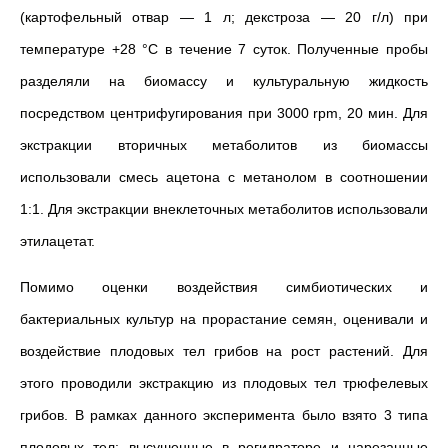
(картофельный отвар — 1 л; декстроза — 20 г/л) при
температуре +28 °С в течение 7 суток. Полученные пробы
разделяли на биомассу и культуральную жидкость
посредством центрифугирования при 3000 rpm, 20 мин. Для
экстракции вторичных метаболитов из биомассы
использовали смесь ацетона с метанолом в соотношении
1:1. Для экстракции внеклеточных метаболитов использовали
этилацетат.
Помимо оценки воздействия симбиотических и
бактериальных культур на прорастание семян, оценивали и
воздействие плодовых тел грибов на рост растений. Для
этого проводили экстракцию из плодовых тел трюфелевых
грибов. В рамках данного эксперимента было взято 3 типа
плодовых тел: высушенные в регидраторе и нарезанные