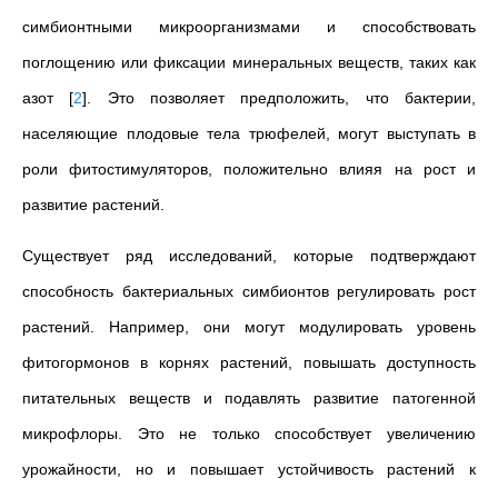
симбионтными микроорганизмами и способствовать
поглощению или фиксации минеральных веществ, таких как
азот
[
2
]
. Это позволяет предположить, что бактерии,
населяющие плодовые тела трюфелей, могут выступать в
роли фитостимуляторов, положительно влияя на рост и
развитие растений.
Существует ряд исследований, которые подтверждают
способность бактериальных симбионтов регулировать рост
растений. Например, они могут модулировать уровень
фитогормонов в корнях растений, повышать доступность
питательных веществ и подавлять развитие патогенной
микрофлоры. Это не только способствует увеличению
урожайности, но и повышает устойчивость растений к