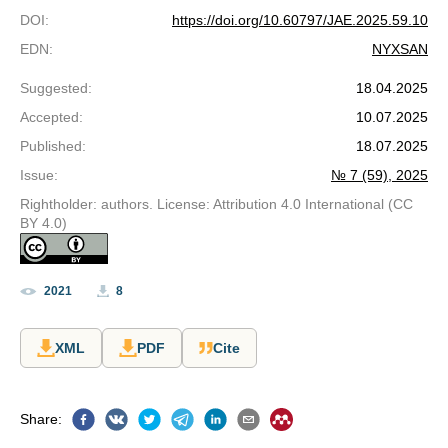
DOI
:
https://doi.org/10.60797/JAE.2025.59.10
EDN
:
NYXSAN
Suggested
:
18.04.2025
Accepted
:
10.07.2025
Published
:
18.07.2025
Issue
:
№ 7 (59), 2025
Rightholder: authors. License: Attribution 4.0 International (CC
BY 4.0)
2021
8
XML
PDF
Cite
Share
: