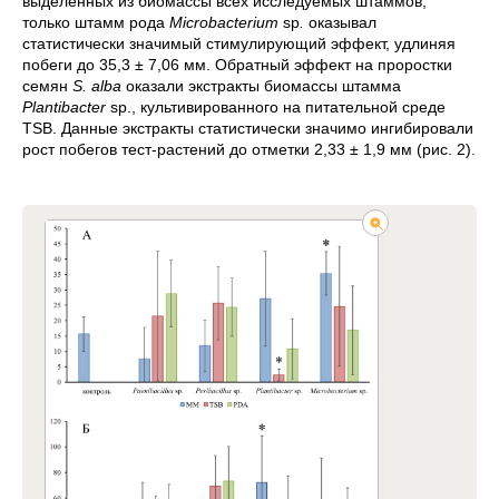
выделенных из биомассы всех исследуемых штаммов,
только штамм рода
Microbacterium
sp
.
оказывал
статистически значимый стимулирующий эффект, удлиняя
побеги до 35,3 ± 7,06 мм. Обратный эффект на проростки
семян
S. alba
оказали экстракты биомассы штамма
Plantibacter
sp., культивированного на питательной среде
TSB. Данные экстракты статистически значимо ингибировали
рост побегов тест-растений до отметки 2,33 ± 1,9 мм (рис. 2).