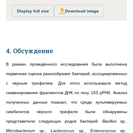
Display full size
Download image
4. Обсуждение
В рамках проведённого исследования была выполнена
первичная оценка разнообразия бактерий, ассоциированных
с чёрным трюфелем. Для этого использовали метод
секвенирования фрагментов ДНК по гену 16S рРНК. Анализ
полученных данных показал, что среди культивируемых
симбионтов чёрного трюфеля были обнаружены
представители следующих родов бактерий:
Bacillus
sp.,
Microbacterium
sp.,
Lactococcus
sp.,
Enterococcus
sp.,