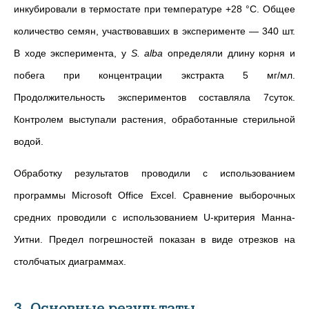
инкубировали в термостате при температуре +28 °С. Общее
количество семян, участвовавших в эксперименте — 340 шт.
В ходе эксперимента, у
S. alba
определяли длину корня и
побега при концентрации экстракта 5 мг/мл.
Продолжительность экспериментов составляла 7суток.
Контролем выступали растения, обработанные стерильной
водой.
Обработку результатов проводили с использованием
программы Microsoft Office Excel. Сравнение выборочных
средних проводили с использованием U-критерия Манна-
Уитни. Предел погрешностей показан в виде отрезков на
столбчатых диаграммах.
3. Основные результаты