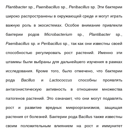
Plantibacter
sp.,
Paenibacillus
sp.,
Peribacillus
sp. Эти бактерии
широко распространены в окружающей среде и могут играть
важную роль в экосистемах. Особое внимание привлекли
бактерии родов
Microbacterium
sp.,
Plantibacter
sp.,
Paenibacillus
sp. и
Peribacillus
sp., так как они известны своей
способностью регулировать рост растений. Именно эти
штаммы были выбраны для дальнейшего изучения в рамках
исследования. Кроме того, было отмечено, что бактерии
рода
Bacillus
и
Lactococcus
способны проявлять
антагонистическую активность в отношении множества
патогенов растений. Это означает, что они могут подавлять
рост и развитие вредных микроорганизмов, защищая
растения от болезней. Бактерии рода Bacillus также известны
своим положительным влиянием на рост и иммунитет