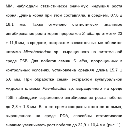
ММ, наблюдали статистически значимую индукция роста
корня. Длина корня при этом составляла, в среднем, 87,8 ±
18,1 мм. Также отмечено статистически значимое
ингибирование роста корня проростков
S. alba
до отметки 23
± 11,8 мм, в среднем, экстрактом внеклеточных метаболитов
штамма
Microbacterium
sp., выращенного на питательной
среде TSB. Для побегов семян
S. аlba,
пророщенных в
контрольных условиях, установлена средняя длина 15,7 ±
5,6 мм. При обработке семян экстрактом культуральной
жидкости штамма
Paenibacillus
sp, выращенного на среде
TSB, наблюдали выраженное ингибирование роста побегов
до 2,3 ± 1,3 мм. В то же время экстракты этого же штамма,
выращенного на среде PDA, способны статистически
значимо увеличивать рост побегов до 22,9 ± 10,4 мм (рис. 1).