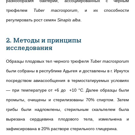
разнообразия бактерий, ассоциированных с черным
трюфелем
Tuber macrosporum
, и их способности
регулировать рост семян
Sinapis alba
.
2. Методы и принципы
исследования
Образцы плодовых тел черного трюфеля
Tuber macrosporum
были собраны в республике Адыгея и доставлены в г. Иркутск
посредством авиасообщения в термостатируемых условиях
— при температуре от +6 до +10 °C. Далее образцы были
промыты, очищены и стерилизованы 70% спиртом. Затем
грибы были надломлены, стерильным скальпелем была
вырезана сердцевина плодового тела, измельчена и
зафиксирована в 20% растворе стерильного глицерина.