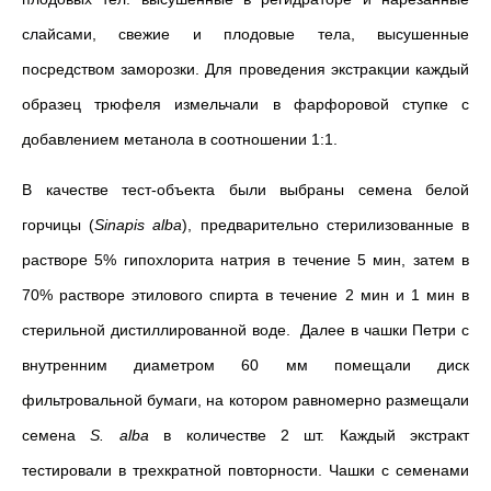
слайсами, свежие и плодовые тела, высушенные
посредством заморозки. Для проведения экстракции каждый
образец трюфеля измельчали в фарфоровой ступке с
добавлением метанола в соотношении 1:1.
В качестве тест-объекта были выбраны семена белой
горчицы (
Sinapis alba
), предварительно стерилизованные в
растворе 5% гипохлорита натрия в течение 5 мин, затем в
70% растворе этилового спирта в течение 2 мин и 1 мин в
стерильной дистиллированной воде. Далее в чашки Петри с
внутренним диаметром 60 мм помещали диск
фильтровальной бумаги, на котором равномерно размещали
семена
S. alba
в количестве 2 шт. Каждый экстракт
тестировали в трехкратной повторности. Чашки с семенами