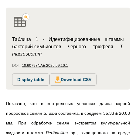
Таблица 1 -
Идентифицированные штаммы
бактерий-симбионтов черного трюфеля
T.
macrosporum
DOI:
10.60797/JAE.2025.59.10.1
Display table
Download CSV
Показано, что в контрольных условиях длина корней
проростков семян
S. alba
составила, в среднем 35,33 ± 20,03
мм. При обработке семян экстрактом культуральной
жидкости штамма
Peribacillus
sp., выращенного на среде