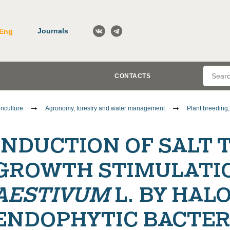
Journals
Eng
CONTACTS
riculture
Agronomy, forestry and water management
Plant breeding
INDUCTION OF SALT
GROWTH STIMULATI
AESTIVUM
L. BY HA
ENDOPHYTIC BACTER