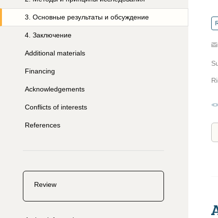
3
.
Основные результаты и обсуждение
R
4
.
Заключение
Additional materials
S
Financing
Ri
Acknowledgements
Conflicts of interests
References
Review