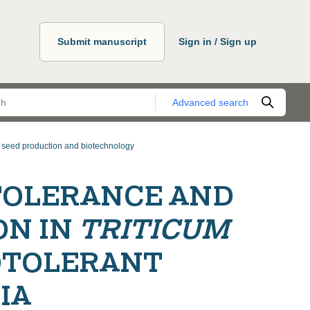
Submit manuscript
Sign in / Sign up
Advanced search
, seed production and biotechnology
 TOLERANCE AND
ON IN
TRITICUM
LOTOLERANT
IA