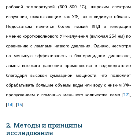
рабочей температурой (600–800 °C), широким спектром
излучения, охватывающим как УФ, так и видимую область.
Недостатком является более низкий КПД в генерации
именно коротковолнового УФ-излучения (включая 254 нм) по
сравнению с лампами низкого давления. Однако, несмотря
на меньшую эффективность в бактерицидном диапазоне,
лампы высокого давления применяются в водоподготовке
благодаря высокой суммарной мощности, что позволяет
обрабатывать большие объемы воды или воду с низким УФ-
пропусканием с помощью меньшего количества ламп
[
13
]
,
[
14
]
,
[
15
]
.
2. Методы и принципы
исследования