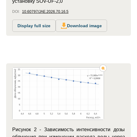
установку SOV-UF-2,0
DOI:
10.60797/JAE.2026.70.16.5
Display full size
Download image
Рисунок 2 - Зависимость интенсивности дозы
облучения при изменении расхода воды через