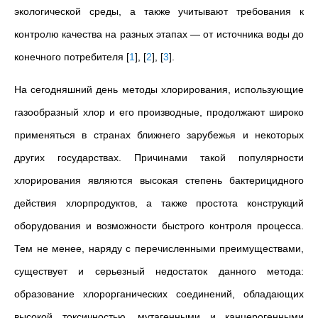
экологической среды, а также учитывают требования к
контролю качества на разных этапах — от источника воды до
конечного потребителя
[
1
]
,
[
2
]
,
[
3
]
.
На сегодняшний день методы хлорирования, использующие
газообразный хлор и его производные, продолжают широко
применяться в странах ближнего зарубежья и некоторых
других государствах. Причинами такой популярности
хлорирования являются высокая степень бактерицидного
действия хлорпродуктов, а также простота конструкций
оборудования и возможности быстрого контроля процесса.
Тем не менее, наряду с перечисленными преимуществами,
существует и серьезный недостаток данного метода:
образование хлорорганических соединений, обладающих
высокой токсичностью, мутагенными и канцерогенными