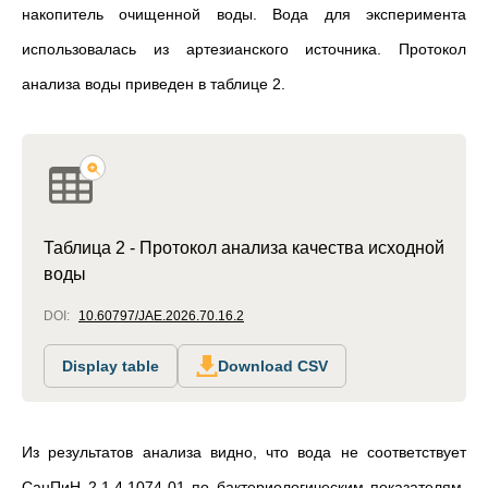
накопитель очищенной воды. Вода для эксперимента
использовалась из артезианского источника. Протокол
анализа воды приведен в таблице 2.
Таблица 2 - Протокол анализа качества исходной
воды
DOI:
10.60797/JAE.2026.70.16.2
Display table
Download CSV
Из результатов анализа видно, что вода не соответствует
СанПиН 2.1.4.1074-01 по бактериологическим показателям.