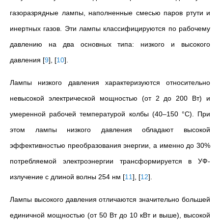
газоразрядные лампы, наполненные смесью паров ртути и
инертных газов. Эти лампы классифицируются по рабочему
давлению на два основных типа: низкого и высокого
давления
[
9
]
,
[
10
]
.
Лампы низкого давления характеризуются относительно
невысокой электрической мощностью (от 2 до 200 Вт) и
умеренной рабочей температурой колбы (40–150 °C). При
этом лампы низкого давления обладают высокой
эффективностью преобразования энергии, а именно до 30%
потребляемой электроэнергии трансформируется в УФ-
излучение с длиной волны 254 нм
[
11
]
,
[
12
]
.
Лампы высокого давления отличаются значительно большей
единичной мощностью (от 50 Вт до 10 кВт и выше), высокой