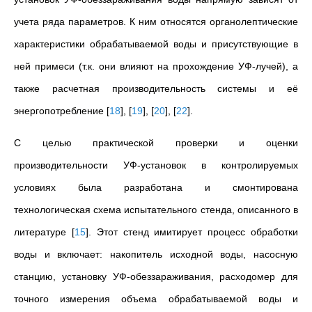
учета ряда параметров. К ним относятся органолептические
характеристики обрабатываемой воды и присутствующие в
ней примеси (т.к. они влияют на прохождение УФ-лучей), а
также расчетная производительность системы и её
энергопотребление
[
18
]
,
[
19
]
,
[
20
]
,
[
22
]
.
С целью практической проверки и оценки
производительности УФ-установок в контролируемых
условиях была разработана и смонтирована
технологическая схема испытательного стенда, описанного в
литературе
[
15
]
. Этот стенд имитирует процесс обработки
воды и включает: накопитель исходной воды, насосную
станцию, установку УФ-обеззараживания, расходомер для
точного измерения объема обрабатываемой воды и