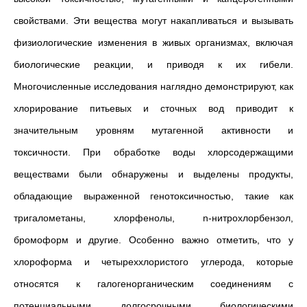
свойствами. Эти вещества могут накапливаться и вызывать
физиологические изменения в живых организмах, включая
биологические реакции, и приводя к их гибели.
Многочисленные исследования наглядно демонстрируют, как
хлорирование питьевых и сточных вод приводит к
значительным уровням мутагенной активности и
токсичности. При обработке воды хлорсодержащими
веществами были обнаружены и выделены продукты,
обладающие выраженной генотоксичностью, такие как
тригалометаны, хлорфенолы, n-нитрохлорбензол,
бромоформ и другие. Особенно важно отметить, что у
хлороформа и четыреххлористого углерода, которые
относятся к галогенорганическим соединениям с
потенциальными долгосрочными биологическими