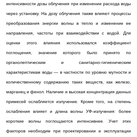
интенсивности дозы облучения при изменении расхода воды
через установку. На дозу облучения также влияют процессы
преобразования энергии волны в тепло и изменение ее
направления, частоты при взаимодействии с водой. Для
оценки этого влияния использовался коэффициент
поглощения, значение которого было принято по
органолептическим и санитарно-гигиеническим
характеристикам воды — в частности по уровню мутности и
количественному содержанию таких веществ, как железо,
марганец и фенол. Наличие и высокая концентрация данных
примесей ослабляется излучение. Кроме того, на степень
ослабления влияет и длина волны УФ-излучения: более
короткие волны поглощаются интенсивнее. Учет этих
факторов необходим при проектировании и эксплуатации