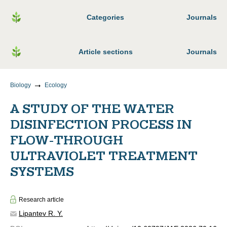
Categories
Journals
Article sections
Journals
Biology
Ecology
A STUDY OF THE WATER
DISINFECTION PROCESS IN
FLOW-THROUGH
ULTRAVIOLET TREATMENT
SYSTEMS
Research article
Lipantev R. Y.