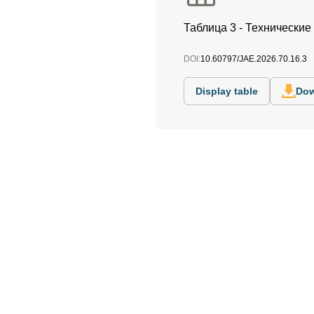
Таблица 3 - Технические
DOI:
10.60797/JAE.2026.70.16.3
Display table
Dow