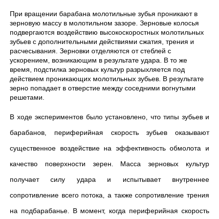
При вращении барабана молотильные зубья проникают в
зерновую массу в молотильном зазоре. Зерновые колосья
подвергаются воздействию высокоскоростных молотильных
зубьев с дополнительными действиями сжатия, трения и
расчесывания. Зерновки отделяются от стеблей с
ускорением, возникающим в результате удара. В то же
время, подстилка зерновых культур разрыхляется под
действием проникающих молотильных зубьев. В результате
зерно попадает в отверстие между соседними вогнутыми
решетами.
В ходе экспериментов было установлено, что типы зубьев и
барабанов, периферийная скорость зубьев оказывают
существенное воздействие на эффективность обмолота и
качество поверхности зерен. Масса зерновых культур
получает силу удара и испытывает внутреннее
сопротивление всего потока, а также сопротивление трения
на подбарабанье. В момент, когда периферийная скорость