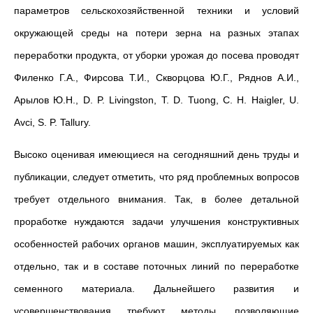
параметров сельскохозяйственной техники и условий
окружающей среды на потери зерна на разных этапах
переработки продукта, от уборки урожая до посева проводят
Филенко Г.А., Фирсова Т.И., Скворцова Ю.Г., Ряднов А.И.,
Арылов Ю.Н., D. P. Livingston, T. D. Tuong, C. H. Haigler, U.
Avci, S. P. Tallury.
Высоко оценивая имеющиеся на сегодняшний день труды и
публикации, следует отметить, что ряд проблемных вопросов
требует отдельного внимания. Так, в более детальной
проработке нуждаются задачи улучшения конструктивных
особенностей рабочих органов машин, эксплуатируемых как
отдельно, так и в составе поточных линий по переработке
семенного материала. Дальнейшего развития и
усовершенствования требуют методы, позволяющие