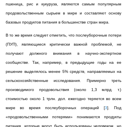
пшеница, рис и кукуруза, являются самым популярным
продовольственным сырьем в мире и составляют основу
базовых продуктов питания в большинстве стран мира.
В то же время следует отметить, что послеуборочные потери
(ПУП), являющиеся критически важной проблемой, не
получают должного внимания в научно-экспертном
сообществе. Так, например, в предыдущие годы на ее
решение выделялось менее 5% средств, направляемых на
сельскохозяйственные исследования. Примерно треть
производимого продовольствия (около 1,3 млрд. т.)
стоимостью около 1 трлн. дол. ежегодно теряется во всем
мире во время послеуборочных операций
[
3
]
. Под
«продовольственными потерями» понимаются продукты
питания, которые могут быть использованы человеком, но