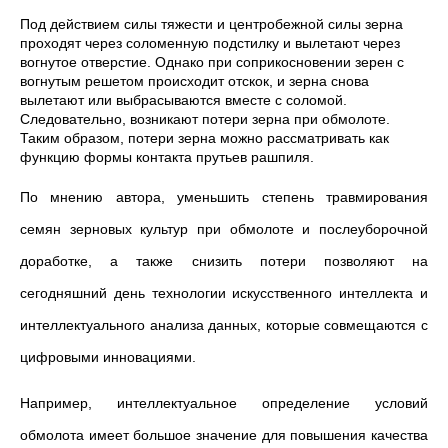
Под действием силы тяжести и центробежной силы зерна
проходят через соломенную подстилку и вылетают через
вогнутое отверстие. Однако при соприкосновении зерен с
вогнутым решетом происходит отскок, и зерна снова
вылетают или выбрасываются вместе с соломой.
Следовательно, возникают потери зерна при обмолоте.
Таким образом, потери зерна можно рассматривать как
функцию формы контакта прутьев рашпиля.
По мнению автора, уменьшить степень травмирования
семян зерновых культур при обмолоте и послеуборочной
доработке, а также снизить потери позволяют на
сегодняшний день технологии искусственного интеллекта и
интеллектуального анализа данных, которые совмещаются с
цифровыми инновациями.
Например, интеллектуальное определение условий
обмолота имеет большое значение для повышения качества