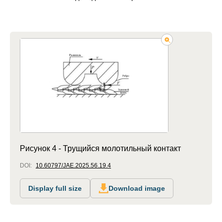
Рисунок 4 - Трущийся молотильный контакт
DOI:
10.60797/JAE.2025.56.19.4
Display full size
Download image