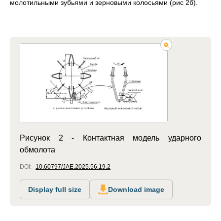
молотильными зубьями и зерновыми колосьями (рис 2б).
Рисунок 2 - Контактная модель ударного
обмолота
DOI:
10.60797/JAE.2025.56.19.2
Display full size
Download image