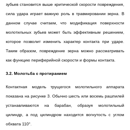
зубьев становится выше критической скорости повреждения,
сила удара играет важную роль в травмировании зерна. В
данном случае считаем, что модификация поверхности
молотильных зубьев может быть эффективным решением,
которое позволит изменить характер контакта при ударе.
Таким образом, повреждение зерна можно рассматривать
как функцию периферийной скорости и формы контакта.
3.2. Молотьба с протиранием
Контактная модель трущегося молотильного аппарата
показана на рисунке 3. Обычно шесть или восемь рашпилей
устанавливаются на барабан, образуя молотильный
цилиндр, а под цилиндром находится вогнутость с углом
обхвата 110°.