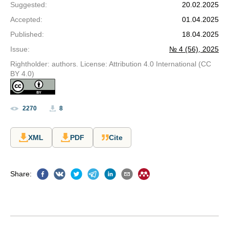
Suggested
:
20.02.2025
Accepted
:
01.04.2025
Published
:
18.04.2025
Issue
:
№ 4 (56), 2025
Rightholder: authors. License: Attribution 4.0 International (CC
BY 4.0)
2270
8
XML
PDF
Cite
Share
: