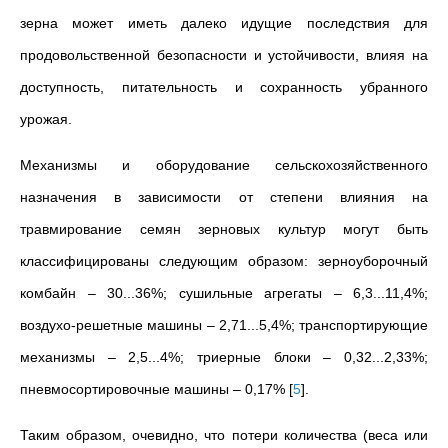
зерна может иметь далеко идущие последствия для
продовольственной безопасности и устойчивости, влияя на
доступность, питательность и сохранность убранного
урожая.
Механизмы и оборудование сельскохозяйственного
назначения в зависимости от степени влияния на
травмирование семян зерновых культур могут быть
классифицированы следующим образом: зерноуборочный
комбайн – 30...36%; сушильные агрегаты – 6,3...11,4%;
воздухо-решетные машины – 2,71...5,4%; транспортирующие
механизмы – 2,5...4%; триерные блоки – 0,32...2,33%;
пневмосортировочные машины – 0,17%
[
5
]
.
Таким образом, очевидно, что потери количества (веса или