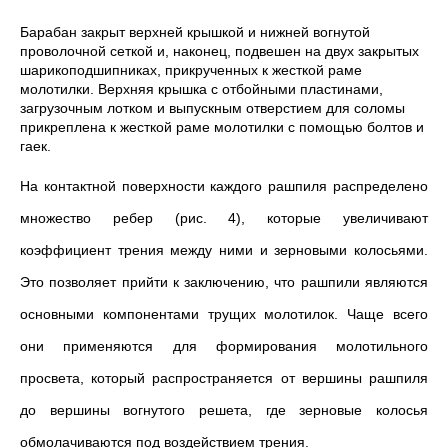
Барабан закрыт верхней крышкой и нижней вогнутой
проволочной сеткой и, наконец, подвешен на двух закрытых
шарикоподшипниках, прикрученных к жесткой раме
молотилки. Верхняя крышка с отбойными пластинами,
загрузочным лотком и выпускным отверстием для соломы
прикреплена к жесткой раме молотилки с помощью болтов и
гаек.
На контактной поверхности каждого рашпиля распределено
множество ребер (рис. 4), которые увеличивают
коэффициент трения между ними и зерновыми колосьями.
Это позволяет прийти к заключению, что рашпили являются
основными компонентами трущих молотилок. Чаще всего
они применяются для формирования молотильного
просвета, который распространяется от вершины рашпиля
до вершины вогнутого решета, где зерновые колосья
обмолачиваются под воздействием трения.