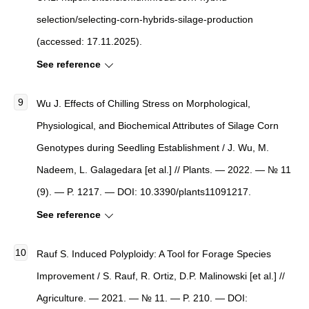
selection/selecting-corn-hybrids-silage-production
(accessed: 17.11.2025).
See reference
Wu J. Effects of Chilling Stress on Morphological,
Physiological, and Biochemical Attributes of Silage Corn
Genotypes during Seedling Establishment / J. Wu, M.
Nadeem, L. Galagedara [et al.] // Plants. — 2022. — № 11
(9). — P. 1217. — DOI: 10.3390/plants11091217.
See reference
Rauf S. Induced Polyploidy: A Tool for Forage Species
Improvement / S. Rauf, R. Ortiz, D.P. Malinowski [et al.] //
Agriculture. — 2021. — № 11. — P. 210. — DOI: