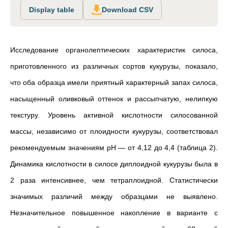
Display table
Download CSV
Исследование органолептических характеристик силоса,
приготовленного из различных сортов кукурузы, показало,
что оба образца имели приятный характерный запах силоса,
насыщенный оливковый оттенок и рассыпчатую, нелипкую
текстуру. Уровень активной кислотности силосованной
массы, независимо от плоидности кукурузы, соответствовал
рекомендуемым значениям pH — от 4,12 до 4,4 (таблица 2).
Динамика кислотности в силосе диплоидной кукурузы была в
2 раза интенсивнее, чем тетраплоидной. Статистически
значимых различий между образцами не выявлено.
Незначительное повышенное накопление в варианте с