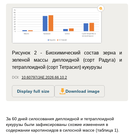
Рисунок 2 - Биохимический состав зерна и
зеленой массы диплоидной (сорт Радуга) и
тетраплоидной (сорт Тетрасил) кукурузы
DOI:
10.60797/JAE.2026.66.10.2
Display full size
Download image
За 60 дней силосования диплоидной и тетраплоидной
кукурузы были зафиксированы схожие изменения в
содержании каротиноидов в силосной массе (таблица 1).