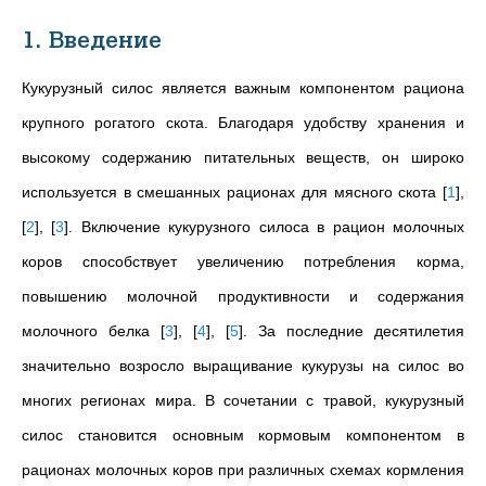
1. Введение
Кукурузный силос является важным компонентом рациона
крупного рогатого скота. Благодаря удобству хранения и
высокому содержанию питательных веществ, он широко
используется в смешанных рационах для мясного скота
[
1
]
,
[
2
]
,
[
3
]
. Включение кукурузного силоса в рацион молочных
коров способствует увеличению потребления корма,
повышению молочной продуктивности и содержания
молочного белка
[
3
]
,
[
4
]
,
[
5
]
. За последние десятилетия
значительно возросло выращивание кукурузы на силос во
многих регионах мира. В сочетании с травой, кукурузный
силос становится основным кормовым компонентом в
рационах молочных коров при различных схемах кормления