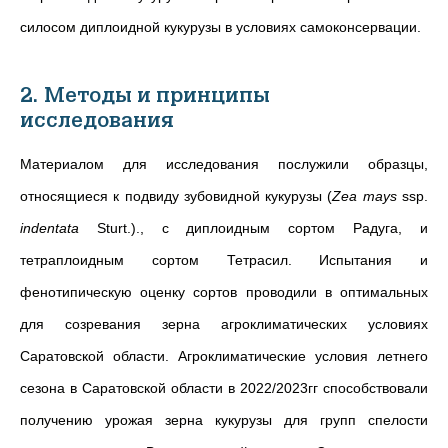
силосом диплоидной кукурузы в условиях самоконсервации.
2. Методы и принципы
исследования
Материалом для исследования послужили образцы,
относящиеся к подвиду зубовидной кукурузы (
Zea mays
ssp.
indentata
Sturt.)., с диплоидным сортом Радуга, и
тетраплоидным сортом Тетрасил. Испытания и
фенотипическую оценку сортов проводили в оптимальных
для созревания зерна агроклиматических условиях
Саратовской области. Агроклиматические условия летнего
сезона в Саратовской области в 2022/2023гг способствовали
получению урожая зерна кукурузы для групп спелости