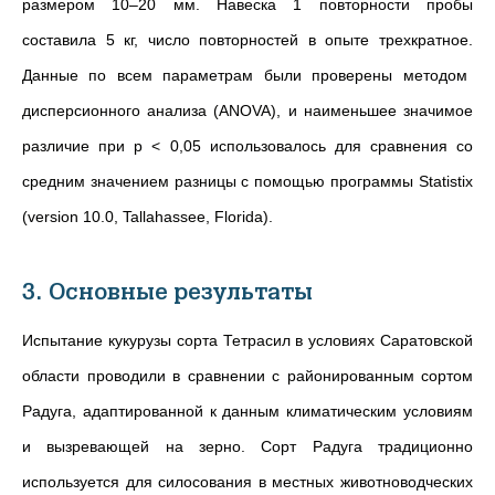
размером 10–20 мм. Навеска 1 повторности пробы
составила 5 кг, число повторностей в опыте трехкратное.
Данные по всем параметрам были проверены методом
дисперсионного анализа (ANOVA), и наименьшее значимое
различие при p < 0,05 использовалось для сравнения со
средним значением разницы с помощью программы Statistix
(version 10.0, Tallahassee, Florida).
3. Основные результаты
Испытание кукурузы сорта Тетрасил в условиях Саратовской
области проводили в сравнении с районированным сортом
Радуга, адаптированной к данным климатическим условиям
и вызревающей на зерно. Сорт Радуга традиционно
используется для силосования в местных животноводческих