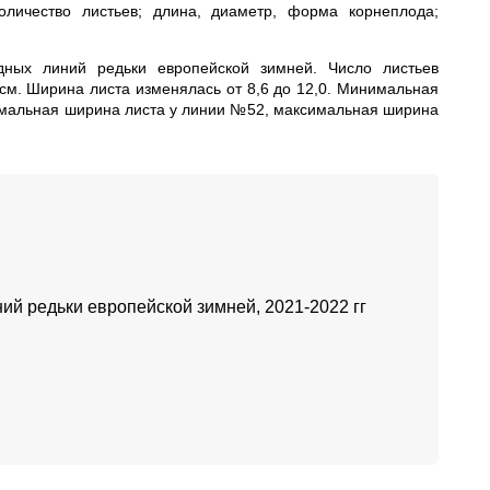
личество листьев; длина, диаметр, форма корнеплода;
дных линий редьки европейской зимней. Число листьев
0 см. Ширина листа изменялась от 8,6 до 12,0. Минимальная
имальная ширина листа у линии №52, максимальная ширина
ий редьки европейской зимней, 2021-2022 гг