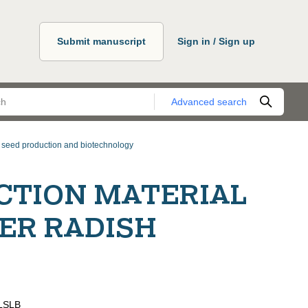
Submit manuscript
Sign in / Sign up
Advanced search
, seed production and biotechnology
CTION MATERIAL
ER RADISH
LSLB