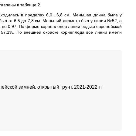
авлены в таблице 2.
аходилась в пределах 6,0…6,8 см. Меньшая длина была у
ыл от 6,5 до 7,8 см. Меньший диаметр был у линии №52, а
 до 0,97. По форме корнеплодов линии редьки европейской
 57,1%. По внешней окраске корнеплода все линии имели
ейской зимней, открытый грунт, 2021-2022 гг