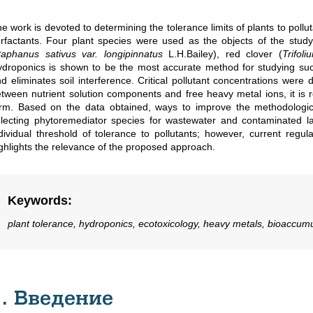
e work is devoted to determining the tolerance limits of plants to poll
rfactants. Four plant species were used as the objects of the study
aphanus sativus var. longipinnatus
L.H.Bailey), red clover (
Trifol
droponics is shown to be the most accurate method for studying such 
d eliminates soil interference. Critical pollutant concentrations were
tween nutrient solution components and free heavy metal ions, it is 
rm. Based on the data obtained, ways to improve the methodologica
lecting phytoremediator species for wastewater and contaminated l
dividual threshold of tolerance to pollutants; however, current regu
ghlights the relevance of the proposed approach.
Keywords
:
plant tolerance, hydroponics, ecotoxicology, heavy metals, bioaccumu
1. Введение