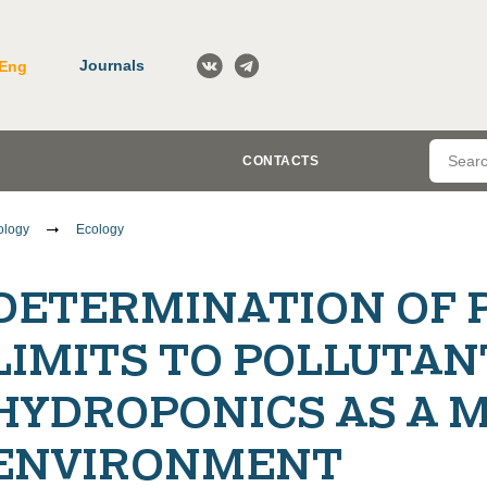
Journals
Eng
CONTACTS
ology
Ecology
DETERMINATION OF 
LIMITS TO POLLUTAN
HYDROPONICS AS A 
ENVIRONMENT