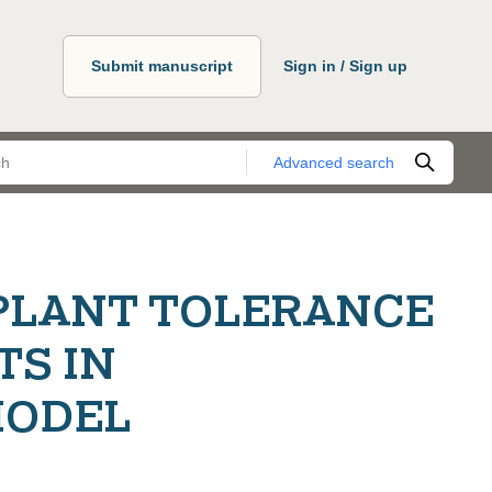
Submit manuscript
Sign in / Sign up
Advanced search
PLANT TOLERANCE
TS IN
MODEL