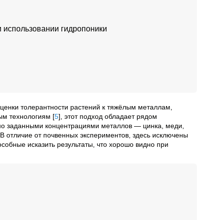
и использовании гидропоники
оценки толерантности растений к тяжёлым металлам,
ным технологиям
[
5
]
, этот подход обладает рядом
чно заданными концентрациями металлов — цинка, меди,
 В отличие от почвенных экспериментов, здесь исключены
собные исказить результаты, что хорошо видно при