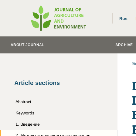
Rus
ABOUT JOURNAL
ARCHIVE
Bi
Article sections
Abstract
Keywords
1
.
Введение
2
.
Методы и принципы исследования