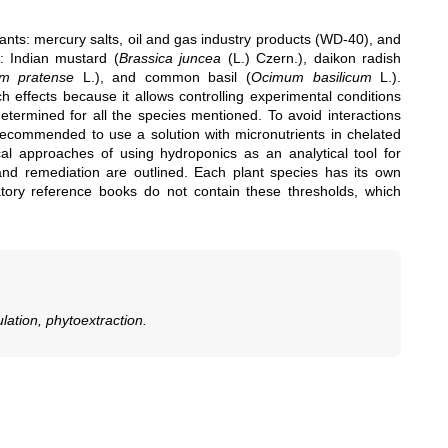
utants: mercury salts, oil and gas industry products (WD‑40), and
: Indian mustard (
Brassica juncea
(L.) Czern.), daikon radish
ium pratense
L.), and common basil (
Ocimum basilicum
L.).
effects because it allows controlling experimental conditions
 determined for all the species mentioned. To avoid interactions
recommended to use a solution with micronutrients in chelated
l approaches of using hydroponics as an analytical tool for
and remediation are outlined. Each plant species has its own
latory reference books do not contain these thresholds, which
lation, phytoextraction.