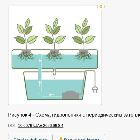
Рисунок 4 - Схема гидропоники с периодическим затоп
DOI:
10.60797/JAE.2026.69.8.4
Display full size
Download image