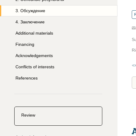
3
.
Обсуждение
R
4
.
Заключение
Additional materials
S
Financing
Ri
Acknowledgements
Conflicts of interests
References
Review