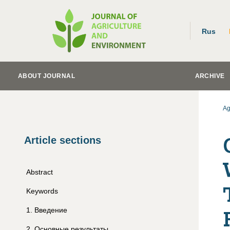
Rus
ABOUT JOURNAL
ARCHIVE
Ag
Article sections
Abstract
Keywords
1
.
Введение
2
.
Основные результаты