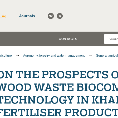
Journals
Eng
CONTACTS
riculture
Agronomy, forestry and water management
General agricul
ON THE PROSPECTS O
WOOD WASTE BIOCO
TECHNOLOGY IN KHA
FERTILISER PRODUC