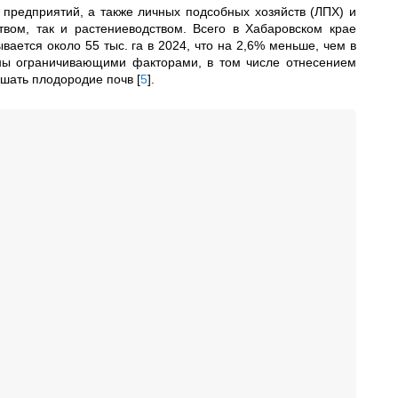
 предприятий, а также личных подсобных хозяйств (ЛПХ) и
твом, так и растениеводством. Всего в Хабаровском крае
вается около 55 тыс. га в 2024, что на 2,6% меньше, чем в
ены ограничивающими факторами, в том числе отнесением
ышать плодородие почв
[
5
]
.