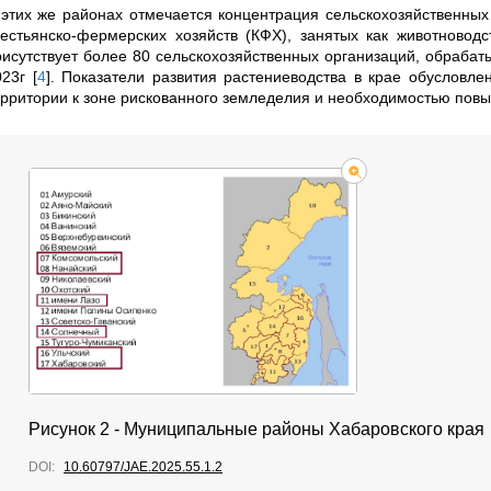
 этих же районах отмечается концентрация сельскохозяйственных
рестьянско-фермерских хозяйств (КФХ), занятых как животноводс
рисутствует более 80 сельскохозяйственных организаций, обрабаты
023г
[
4
]
. Показатели развития растениеводства в крае обусловл
ерритории к зоне рискованного земледелия и необходимостью пов
Рисунок 2 - Муниципальные районы Хабаровского края
DOI:
10.60797/JAE.2025.55.1.2