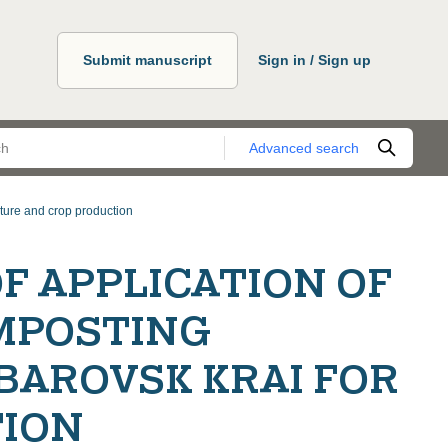
Submit manuscript
Sign in / Sign up
Advanced search
ture and crop production
F APPLICATION OF
MPOSTING
BAROVSK KRAI FOR
TION