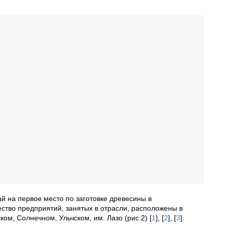
й на первое место по заготовке древесины в
ство предприятий, занятых в отрасли, расположены в
ом, Солнечном, Ульчском, им. Лазо (рис.2)
[
1
]
,
[
2
]
,
[
3
]
.