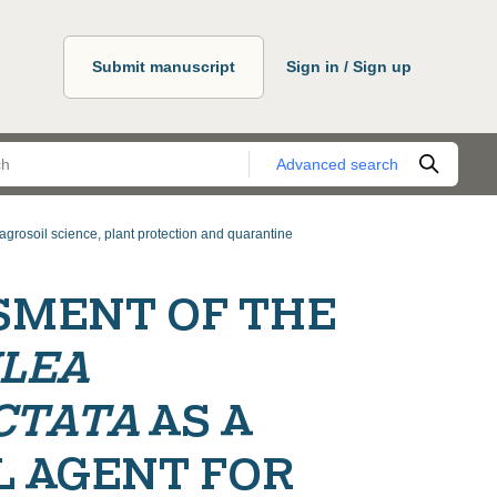
Submit manuscript
Sign in / Sign up
Advanced search
agrosoil science, plant protection and quarantine
SMENT OF THE
LEA
CTATA
AS A
L AGENT FOR