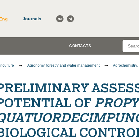
Journals
Eng
CONTACTS
riculture
Agronomy, forestry and water management
Agrochemistry, 
PRELIMINARY ASSES
POTENTIAL OF
PROPY
QUATUORDECIMPUN
BIOLOGICAL CONTRO