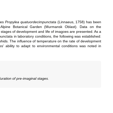
cies
Propylea quatuordecimpunctata
(Linnaeus, 1758) has been
r-Alpine Botanical Garden (Murmansk Oblast). Data on the
nal stages of development and life of imagoes are presented. As a
unctata in laboratory conditions, the following was established:
hids. The influence of temperature on the rate of development
es' ability to adapt to environmental conditions was noted in
duration of pre-imaginal stages.