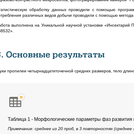
татистическую обработку данных проводили с помощью програм
отребления различных видов добычи проводили с помощью метода п
абота выполнена на Уникальной научной установке «Инсектарий По
88532».
3. Основные результаты
уки пропилеи четырнадцатиточечной средних размеров, тело длино
Таблица 1 - Морфологические параметры фаз развития
Примечание: среднее из 20 проб, в 3 повторностях (среднее 