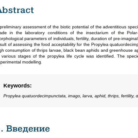
Abstract
preliminary assessment of the biotic potential of the adventitious spe
ade in the laboratory conditions of the insectarium of the Pola
rphological parameters of individuals, fertility, duration of pre-imagi
sult of assessing the food acceptability for the Propylea quatuordecimp
gh consumption of thrips larvae, black bean aphids and greenhouse ap
 various stages of the propylea life cycle was identified. The speci
perimental modelling.
Keywords
:
Propylea quatuordecimpunctata, imago, larva, aphid, thrips, fertility, 
1. Введение