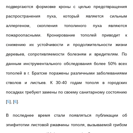
подвергаются формовке кроны с целью предотвращения
распространения пуха, который является сильным
аллергеном, скопления тополиного пуха являются
пожароопасными. Кронирование тополей приводит к
снижению их устойчивости и продолжительности жизни
деревьев, сопротивляемости болезням и вредителям. По
данным инструментального обследования более 50% всех
тополей в г. Братске поражены различными заболеваниями
стволов и листьев. К 30-40 годам тополя в городских
посадках требуют замены по своему санитарному состоянию
[
5
]
,
[
6
]
.
В последнее время стали появляться публикации об
эпифитотии листовой ржавчины тополя, вызываемой грибом