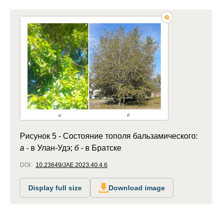
Рисунок 5 - Состояние тополя бальзамического:
а
- в Улан-Удэ;
б
- в Братске
DOI:
10.23649/JAE.2023.40.4.6
Display full size
Download image