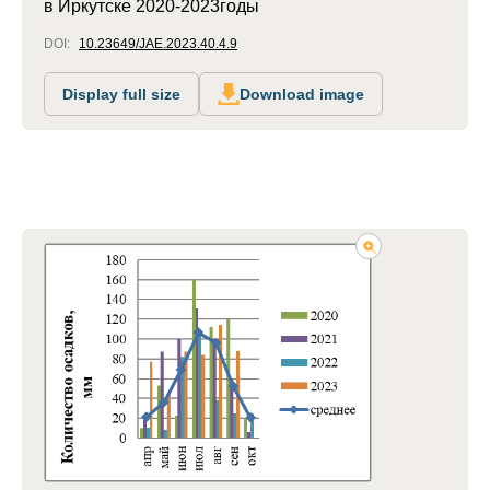
в Иркутске 2020-2023годы
DOI:
10.23649/JAE.2023.40.4.9
Display full size
Download image