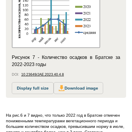
Рисунок 7 - Количество осадков в Братске за
2022-2023 годы
DOI:
10.23649/JAE.2023.40.4.8
Display full size
Download image
На рис.6 и 7 видно, что только 2022 год в Братске отмечен
пониженными температурами вегетационного периода и
большим количеством осадков, превысившим норму в июле,
августе и сентябре более, чем в 2 раза. Согласно