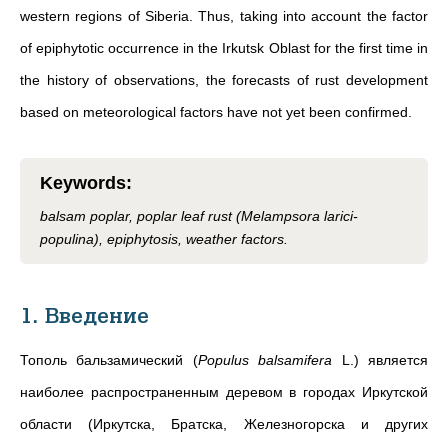
western regions of Siberia. Thus, taking into account the factor
of epiphytotic occurrence in the Irkutsk Oblast for the first time in
the history of observations, the forecasts of rust development
based on meteorological factors have not yet been confirmed.
Keywords
:
balsam poplar, poplar leaf rust (Melampsora larici-
populina), epiphytosis, weather factors.
1. Введение
Тополь бальзамический (
Populus balsamifera
L.) является
наиболее распространенным деревом в городах Иркутской
области (Иркутска, Братска, Железногорска и других