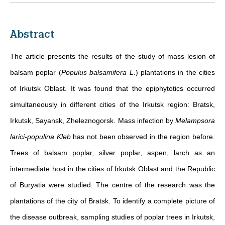
Abstract
The article presents the results of the study of mass lesion of
balsam poplar (
Populus balsamifera L.
) plantations in the cities
of Irkutsk Oblast. It was found that the epiphytotics occurred
simultaneously in different cities of the Irkutsk region: Bratsk,
Irkutsk, Sayansk, Zheleznogorsk. Mass infection by
Melampsora
larici-populina Kleb
has not been observed in the region before.
Trees of balsam poplar, silver poplar, aspen, larch as an
intermediate host in the cities of Irkutsk Oblast and the Republic
of Buryatia were studied. The centre of the research was the
plantations of the city of Bratsk. To identify a complete picture of
the disease outbreak, sampling studies of poplar trees in Irkutsk,