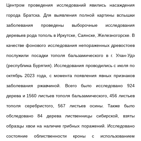
Центром проведения исследований явились насаждения
города Братска. Для выявления полной картины вспышки
заболевания проведены выборочные исследования
деревьев рода тополь в Иркутске, Саянске, Железногорске. В
качестве фонового исследования непораженных древостоев
послужили посадки тополя бальзамического в г. Улан-Удэ
(республика Бурятия). Исследования проводились с июля по
октябрь 2023 года, с момента появления явных признаков
заболевания ржавчиной. Всего было исследовано 924
дерева и 1560 листьев тополя бальзамического, 456 листьев
тополя серебристого, 567 листьев осины. Также было
обследовано 84 дерева лиственницы сибирской, взяты
образцы хвои на наличие грибных поражений. Исследовано
состояние облиственности кроны с использованием