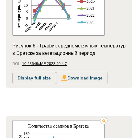
Рисунок 6 - График среднемесячных температур
в Братске за вегетационный период
DOI:
10.23649/JAE.2023.40.4.7
Display full size
Download image