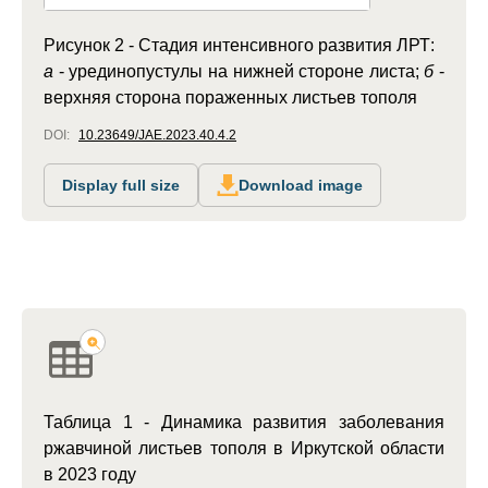
Рисунок 2 - Стадия интенсивного развития ЛРТ:
а
- урединопустулы на нижней стороне листа;
б
-
верхняя сторона пораженных листьев тополя
DOI:
10.23649/JAE.2023.40.4.2
Display full size
Download image
Таблица 1 - Динамика развития заболевания
ржавчиной листьев тополя в Иркутской области
в 2023 году