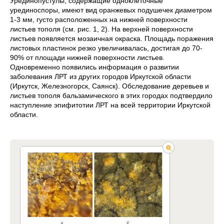
Урединопустулы, содержащие одноклеточные
урединоспоры, имеют вид оранжевых подушечек диаметром
1-3 мм, густо расположенных на нижней поверхности
листьев тополя (см. рис. 1, 2). На верхней поверхности
листьев появляется мозаичная окраска. Площадь поражения
листовых пластинок резко увеличивалась, достигая до 70-
90% от площади нижней поверхности листьев.
Одновременно появились информация о развитии
заболевания ЛРТ из других городов Иркутской области
(Иркутск, Железногорск, Саянск). Обследование деревьев и
листьев тополя бальзамического в этих городах подтвердило
наступление эпифитотии ЛРТ на всей территории Иркутской
области.