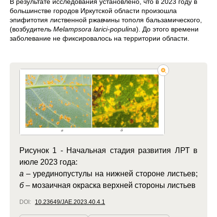
В результате исследования установлено, что в 2023 году в
большинстве городов Иркутской области произошла
эпифитотия лиственной ржавчины тополя бальзамического,
(возбудитель
Melampsora larici-populina
).
До этого времени
заболевание не фиксировалось на территории области.
Рисунок 1 - Начальная стадия развития ЛРТ в
июле 2023 года:
а
– урединопустулы на нижней стороне листьев;
б
– мозаичная окраска верхней стороны листьев
DOI:
10.23649/JAE.2023.40.4.1