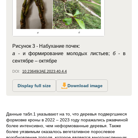
Рисунок 3 - Набухание почек:
а
- и формирование молодых листьев;
б
- в
сентябре – октябре
DOI:
10.23649/JAE.2023.40.4.4
Display full size
Download image
Данные табл.1 указывают на то, что деревья подвергшиеся
формовке кроны в 2022 – 2023 году поражались ржавчиной
более интенсивно, чем неформованные деревья. Также
более уязвимым оказалось вегетативное порослевое
возобновление тополя, которое является многочисленным