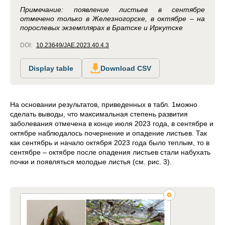
Примечание: появление листьев в сентябре
отмечено только в Железногорске, в октябре – на
порослевых экземплярах в Братске и Иркутске
DOI:
10.23649/JAE.2023.40.4.3
Display table
Download CSV
На основании результатов, приведенных в табл. 1можно
сделать выводы, что максимальная степень развития
заболевания отмечена в конце июля 2023 года, в сентябре и
октябре наблюдалось почернение и опадение листьев. Так
как сентябрь и начало октября 2023 года было теплым, то в
сентябре – октябре после опадения листьев стали набухать
почки и появляться молодые листья (см. рис. 3).