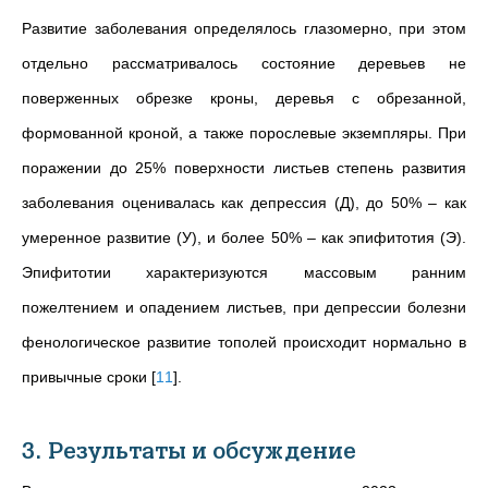
Развитие заболевания определялось глазомерно, при этом
отдельно рассматривалось состояние деревьев не
поверженных обрезке кроны, деревья с обрезанной,
формованной кроной, а также порослевые экземпляры. При
поражении до 25% поверхности листьев степень развития
заболевания оценивалась как депрессия (Д), до 50% – как
умеренное развитие (У), и более 50% – как эпифитотия (Э).
Эпифитотии характеризуются массовым ранним
пожелтением и опадением листьев, при депрессии болезни
фенологическое развитие тополей происходит нормально в
привычные сроки
[
11
]
.
3. Результаты и обсуждение