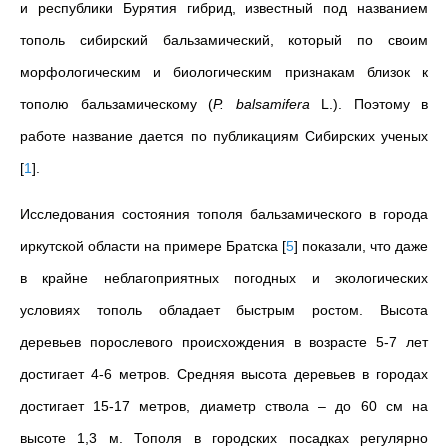
и республики Бурятия гибрид, известный под названием
тополь сибирский бальзамический, который по своим
морфологическим и биологическим признакам близок к
тополю бальзамическому (
P. balsamifera
L.). Поэтому в
работе название дается по публикациям Сибирских ученых
[
1
]
.
Исследования состояния тополя бальзамического в города
иркутской области на примере Братска
[
5
]
показали, что даже
в крайне неблагоприятных погодных и экологических
условиях тополь обладает быстрым ростом. Высота
деревьев порослевого происхождения в возрасте 5-7 лет
достигает 4-6 метров. Средняя высота деревьев в городах
достигает 15-17 метров, диаметр ствола – до 60 см на
высоте 1,3 м. Тополя в городских посадках регулярно