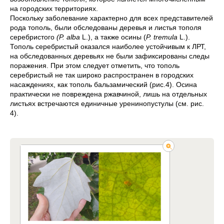
на городских территориях.
Поскольку заболевание характерно для всех представителей
рода тополь, были обследованы деревья и листья тополя
серебристого
(Р. alba
L.), а также осины (
P. tremula
L.).
Тополь серебристый оказался наиболее устойчивым к ЛРТ,
на обследованных деревьях не были зафиксированы следы
поражения. При этом следует отметить, что тополь
серебристый не так широко распространен в городских
насаждениях, как тополь бальзамический (рис.4). Осина
практически не повреждена ржавчиной, лишь на отдельных
листьях встречаются единичные уренинопустулы (см. рис.
4).