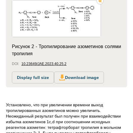
Рисунок 2 - Тропилирование азометинов солями
тропилия
DOI:
10.23649/JAE.2023.40.25.2
Display full size
Download image
Установлено, что при увеличении времени выход
тропилированных азометинов можно увеличить.
Неожиданный результат был получен при взаимодействии
избытка азометинов 1c,d при соотношении исходных
реагентов азометин: тетрафторборат тропилия в мольном
соотношении 2: 1. Были выделены тетрафторбораты