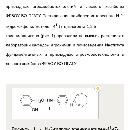
прикладных агроэкобиотехнологий и лесного хозяйства
ФГБОУ ВО ПГАТУ. Тестирование наиболее интересного N-2-
1
гидроксифенилметилен-4
-(7-циклогепта-1,3,5-
триенил)анилина (рис. 1) проводили на высших растениях в
лаборатории кафедры агрохимии и почвоведения Института
фундаментальных и прикладных агроэкобиотехнологий и
лесного хозяйства ФГБОУ ВО ПГАТУ.
1
Рисунок 1 -
N-2-гидроксифенилметилен-4
-(7-