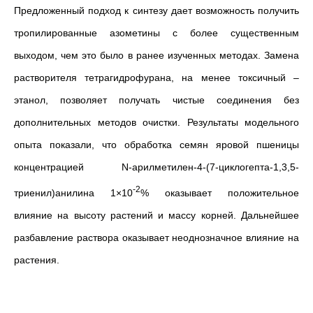
Предложенный подход к синтезу дает возможность получить
тропилированные азометины с более существенным
выходом, чем это было в ранее изученных методах. Замена
растворителя тетрагидрофурана, на менее токсичный –
этанол, позволяет получать чистые соединения без
дополнительных методов очистки. Результаты модельного
опыта показали, что обработка семян яровой пшеницы
концентрацией N-арилметилен-4-(7-циклогепта-1,3,5-
-2
триенил)анилина 1×10
% оказывает положительное
влияние на высоту растений и массу корней. Дальнейшее
разбавление раствора оказывает неоднозначное влияние на
растения.