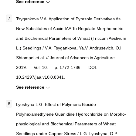
See reference
Tsygankova V.A. Application of Pyrazole Derivatives As
New Substitutes of Auxin IAA To Regulate Morphometric
and Biochemical Parameters of Wheat (Triticum Aestivum
L.) Seedlings / V.A. Tsygankova, Ya.V. Andrusevich, O.I.
Shtompel et al. // Journal of Advances in Agriculture. —
2019. — Vol. 10. — p. 1772-1786. — DOI:
10.24297/jaa.v10i0.8341.
See reference
Lyoshyna L.G. Effect of Polymeric Biocide
Polyhexamethylene Guanidine Hydrochloride on Morpho-
physiological and Biochemical Parameters of Wheat
Seedlings under Copper Stress / L.G. Lyoshyna, O.P.