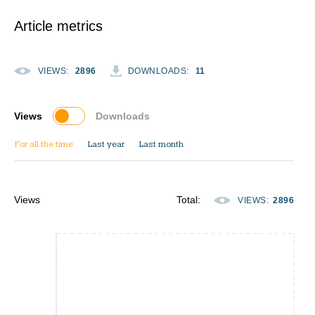
Article metrics
VIEWS
:
2896
DOWNLOADS
:
11
Views
Downloads
For all the time
Last year
Last month
Views
Total
:
VIEWS
:
2896