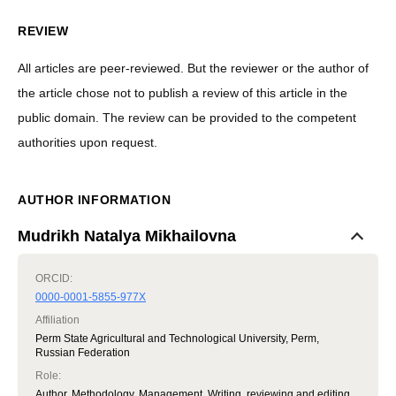
REVIEW
All articles are peer-reviewed. But the reviewer or the author of
the article chose not to publish a review of this article in the
public domain. The review can be provided to the competent
authorities upon request.
AUTHOR INFORMATION
Mudrikh Natalya Mikhailovna
ORCID:
0000-0001-5855-977X
Affiliation
Perm State Agricultural and Technological University, Perm,
Russian Federation
Role
:
Author, Methodology, Management, Writing, reviewing and editing,