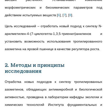
морфометрических и биохимических параметров под
действием испытуемых веществ
[
6
]
,
[
7
]
,
[
8
]
.
Цель исследований – отработать новый подход к синтезу N-
арилметилен-4-(7-циклогепта-1,3,5-триенил)анилинов и
установить возможность использования тропилированного
азометина на яровой пшенице в качестве регулятора роста.
2. Методы и принципы
исследования
Отработка новых подходов к синтезу тропилированных
азометинов, обладающих антимикробной и биологической
активностью, проведена в лаборатории кафедры экологии и
химических технологий Института фундаментальных и