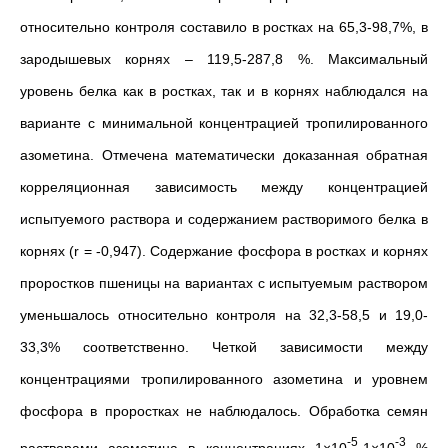
относительно контроля составило в ростках на 65,3-98,7%, в
зародышевых корнях – 119,5-287,8 %. Максимальный
уровень белка как в ростках, так и в корнях наблюдался на
варианте с минимальной концентрацией тропилированного
азометина. Отмечена математически доказанная обратная
корреляционная зависимость между концентрацией
испытуемого раствора и содержанием растворимого белка в
корнях (r = -0,947). Содержание фосфора в ростках и корнях
проростков пшеницы на вариантах с испытуемым раствором
уменьшалось относительно контроля на 32,3-58,5 и 19,0-
33,3% соответственно. Четкой зависимости между
концентрациями тропилированного азометина и уровнем
фосфора в проростках не наблюдалось. Обработка семян
-5
-3
растворами азометина в концентрациях 1×10
-1×10
%