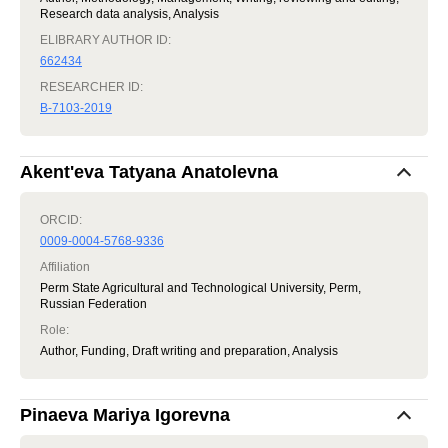
Research data analysis, Analysis
ELIBRARY AUTHOR ID:
662434
RESEARCHER ID:
B-7103-2019
Akent'eva Tatyana Anatolevna
ORCID:
0009-0004-5768-9336
Affiliation
Perm State Agricultural and Technological University, Perm,
Russian Federation
Role
:
Author, Funding, Draft writing and preparation, Analysis
Pinaeva Mariya Igorevna