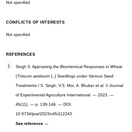
Not specified
CONFLICTS OF INTERESTS
Not specified
REFERENCES
Singh S. Appraising the Biochemical Responses in Wheat
(Triticum aestivum L.) Seedlings under Various Seed
Treatments / S. Singh, V.S. Mor, A. Bhuker et al. // Journal
of Experimental Agriculture International. — 2023. —
45(11). — p. 138-146. — DOI:
10.9734/jeai/2023/v45i112243.
See reference