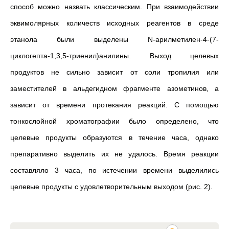
способ можно назвать классическим. При взаимодействии
эквимолярных количеств исходных реагентов в среде
этанола были выделены N-арилметилен-4-(7-
циклогепта-1,3,5-триенил)анилины. Выход целевых
продуктов не сильно зависит от соли тропилия или
заместителей в альдегидном фрагменте азометинов, а
зависит от времени протекания реакций. С помощью
тонкослойной хроматографии было определено, что
целевые продукты образуются в течение часа, однако
препаративно выделить их не удалось. Время реакции
составляло 3 часа, по истечении времени выделились
целевые продукты с удовлетворительным выходом (рис. 2).