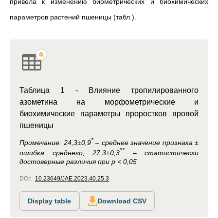
привела к изменению биометрических и биохимических
параметров растений пшеницы (табл.).
Таблица 1 - Влияние тропилированного
азометина на морфометрические и
биохимические параметры проростков яровой
пшеницы
*
Примечание:
24,3±0,9
– среднее значение признака ±
**
ошибка среднего; 27,3±0,3
– статистически
достоверные различия при р < 0,05
DOI:
10.23649/JAE.2023.40.25.3
Display table
Download CSV