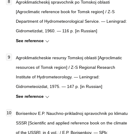
Agroklimaticheskij spravochnik po Tomskoj oblasti
[Agroclimatic reference book for Tomsk region] / Z-S
Department of Hydrometeorological Service. — Leningrad:
Gidrometizdat, 1960. — 116 p. [in Russian]
See reference
Agroklimaticheskie resursy Tomskoj oblasti [Agroclimatic
resources of Tomsk region] / Z-S Regional Research
Institute of Hydrometeorology. — Leningrad:
Gidrometeoizdat, 1975. — 147 p. [in Russian]
See reference
Borisenkov E.P. Nauchno-prikladnoj spravochnik po klimatu
SSSR [Scientific and applied reference book on the climate
of the USSR]: in 4 vol.; / E.P. Borisenkov. — SPb: