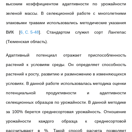
высоким коэффициентом адаптивности по урожайности
зеленой массы. В селекционной работе с многолетними
злаковыми травами использовались методические указания
ВИК
[
6, С. 5-48
]
. Стандартом служил сорт Лангепас
(Тюменская область).
Адаптивный потенциал отражает приспособленность
растений к условиям среды. Он определяет способность
растений к росту, развитию и размножению в изменяющихся
условиях. В данной работе использовалась методика оценки
потенциальной продуктивности и адаптивности
селекционных образцов по урожайности. В данной методике
за 100% берется среднесортовая урожайность. Отношение
урожайности каждого образца к среднесортовой
рассчитывают в %. Такой способ расчета позволяет