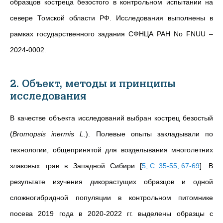
образцов костреца безостого в контрольном испытании на
севере Томской области РФ. Исследования выполнены в
рамках государственного задания СФНЦА РАН No FNUU –
2024-0002.
2. Объект, методы и принципы
исследования
В качестве объекта исследований выбран кострец безостый
(
Bromopsis inermis L.
). Полевые опыты закладывали по
технологии, общепринятой для возделывания многолетних
злаковых трав в Западной Сибири
[
5, С. 35-55, 67-69
]
. В
результате изучения дикорастущих образцов и одной
сложногибридной популяции в контрольном питомнике
посева 2019 года в 2020-2022 гг. выделены образцы с