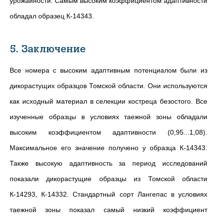
урожайности. Самым высоким коэффициентом адаптивности
обладал образец К-14343.
5. Заключение
Все номера с высоким адаптивным потенциалом были из
дикорастущих образцов Томской области. Они используются
как исходный материал в селекции костреца безостого. Все
изученные образцы в условиях таежной зоны обладали
высоким коэффициентом адаптивности (0,95...1,08).
Максимальное его значение получено у образца К-14343.
Также высокую адаптивность за период исследований
показали дикорастущие образцы из Томской области
К-14293, К-14332. Стандартный сорт Лангепас в условиях
таежной зоны показал самый низкий коэффициент