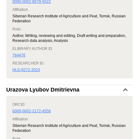
0000-0002-8079-5522
Affiliation
Siberian Research Institute of Agriculture and Peat, Tomsk, Russian
Federation
Role
:
Author, Writing, reviewing and editing, Draft writing and preparation,
Research data analysis, Analysis
ELIBRARY AUTHOR ID:
764476
RESEARCHER ID:
HLG-9272-2023
Urazova Lyubov Dmitrievna
ORCID:
0000-0002-2172-4556
Affiliation
Siberian Research Institute of Agriculture and Peat, Tomsk, Russian
Federation
Role
: