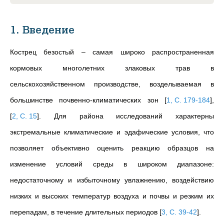
1. Введение
Кострец безостый – самая широко распространенная
кормовых многолетних злаковых трав в
сельскохозяйственном производстве, возделываемая в
большинстве почвенно-климатических зон
[
1, С. 179-184
]
,
[
2, С. 15
]
. Для района исследований характерны
экстремальные климатические и эдафические условия, что
позволяет объективно оценить реакцию образцов на
изменение условий среды в широком диапазоне:
недостаточному и избыточному увлажнению, воздействию
низких и высоких температур воздуха и почвы и резким их
перепадам, в течение длительных периодов
[
3, С. 39-42
]
.