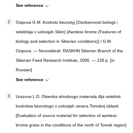
See reference
Osipova G.M. Kostrets bezostyj (Osobennosti biologii i
selektsija v uslovijah Sibiri) [Awnless brome (Features of
biology and selection in Siberian conditions)] / G.M.
Osipova. — Novosibirsk: RASKHN Siberian Branch of the
Siberian Feed Research Institute, 2006. — 228 p. [in
Russian]
See reference
Urazova L.D. Otsenka ishodnogo materiala dlja selektsii
kostretsa bezostogo v uslovijah severa Tomskoj oblasti
[Evaluation of source material for selection of awnless
brome grass in the conditions of the north of Tomsk region]