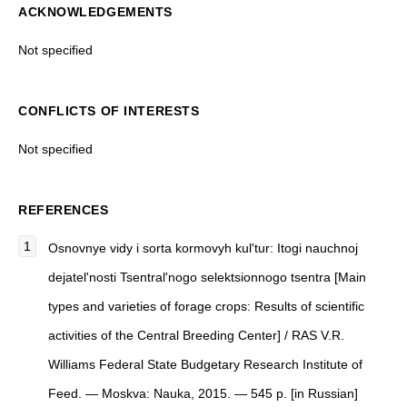
ACKNOWLEDGEMENTS
Not specified
CONFLICTS OF INTERESTS
Not specified
REFERENCES
Osnovnye vidy i sorta kormovyh kul'tur: Itogi nauchnoj
dejatel'nosti Tsentral'nogo selektsionnogo tsentra [Main
types and varieties of forage crops: Results of scientific
activities of the Central Breeding Center] / RAS V.R.
Williams Federal State Budgetary Research Institute of
Feed. — Moskva: Nauka, 2015. — 545 p. [in Russian]