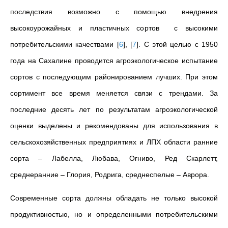
последствия возможно с помощью внедрения
высокоурожайных и пластичных сортов с высокими
потребительскими качествами
[
6
]
,
[
7
]
. С этой целью с 1950
года на Сахалине проводится агроэкологическое испытание
сортов с последующим районированием лучших. При этом
сортимент все время меняется связи с трендами. За
последние десять лет по результатам агроэкологической
оценки выделены и рекомендованы для использования в
сельскохозяйственных предприятиях и ЛПХ области ранние
сорта – Лабелла, Любава, Огниво, Ред Скарлетт,
среднеранние – Глория, Родрига, среднеспелые – Аврора.
Современные сорта должны обладать не только высокой
продуктивностью, но и определенными потребительскими