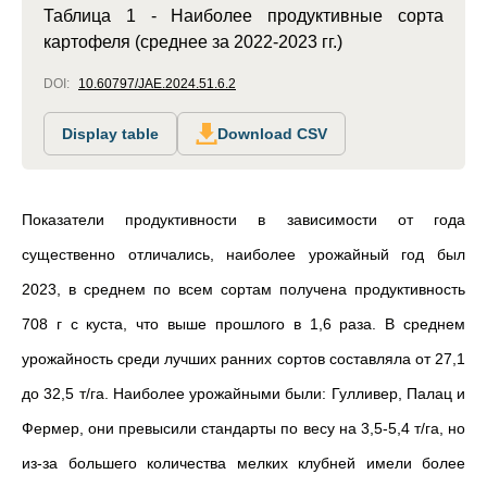
Таблица 1 - Наиболее продуктивные сорта
картофеля (среднее за 2022-2023 гг.)
DOI:
10.60797/JAE.2024.51.6.2
Display table
Download CSV
Показатели продуктивности в зависимости от года
существенно отличались, наиболее урожайный год был
2023, в среднем по всем сортам получена продуктивность
708 г с куста, что выше прошлого в 1,6 раза. В среднем
урожайность среди лучших ранних сортов составляла от 27,1
до 32,5 т/га. Наиболее урожайными были: Гулливер,
Палац и
Фермер, они превысили стандарты по весу на 3,5-5,4 т/га, но
из-за большего количества мелких клубней имели более