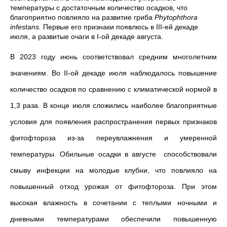
температуры с достаточным количество осадков, что
благоприятно повлияло на развитие гриба
Phytophthora
infestans.
Первые его признаки появлюсь в III-ей декаде
июля, а развитые очаги в I-ой декаде августа.
В 2023 году июнь соответствовал средним многолетним
значениям. Во II-ой декаде июля наблюдалось повышение
количество осадков по сравнению с климатической нормой в
1,3 раза. В конце июля сложились наиболее благоприятные
условия для появления распространения первых признаков
фитофтороза из-за переувлажнения и умеренной
температуры. Обильные осадки в августе способствовали
смыву инфекции на молодые клубни, что повлияло на
повышенный отход урожая от фитофтороза. При этом
высокая влажность в сочетании с теплыми ночными и
дневными температурами обеспечили повышенную