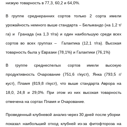
низкую товарность в 77,3, 60,2 и 64,0%.
В группе среднеранних сортов только 2 сорта имели
урожайность немного выше стандарта – Бельмандо (на 1,2 т/
га) и Гранада (на 1,3 т/га) и один наибольшую среди всех
сортов во всех группах – Галактика (12,1 т/га). Высокая
товарность была у Евразии (78,1%) и Галактики (76,1%)
В группе среднеспелых сортов имели высокую
продуктивность Очарование (751,6 г/куст), Янка (793,5 г/
куст), Пламя (819,8 г/куст), что выше стандарта Аврора на
18,0, 24,8 и 29,0%. При этом из них высокая товарность
отмечена на сортах Пламя и Очарование.
Проведенный клубневой анализ через 30 дней после уборки
показал наибольший отход клубней из-за фитофтороза на