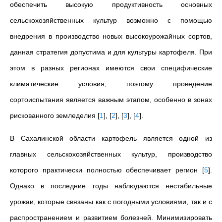
обеспечить высокую продуктивность основных
сельскохозяйственных культур возможно с помощью
внедрения в производство новых высокоурожайных сортов,
данная стратегия допустима и для культуры картофеля. При
этом в разных регионах имеются свои специфические
климатические условия, поэтому проведение
сортоиспытания является важным этапом, особенно в зонах
рискованного земледелия
[
1
]
,
[
2
]
,
[
3
]
,
[
4
]
.
В Сахалинской области картофель является одной из
главных сельскохозяйственных культур, производство
которого практически полностью обеспечивает регион
[
5
]
.
Однако в последние годы наблюдаются нестабильные
урожаи, которые связаны как с погодными условиями, так и с
распространением и развитием болезней. Минимизировать