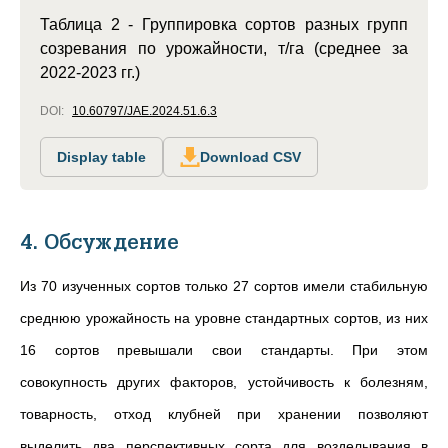
Таблица 2 - Группировка сортов разных групп
созревания по урожайности, т/га (среднее за
2022-2023 гг.)
DOI:
10.60797/JAE.2024.51.6.3
Display table
Download CSV
4. Обсуждение
Из 70 изученных сортов только 27 сортов имели стабильную
среднюю урожайность на уровне стандартных сортов, из них
16 сортов превышали свои стандарты. При этом
совокупность других факторов, устойчивость к болезням,
товарность, отход клубней при хранении позволяют
выделить два перспективных сорта для возделывания в