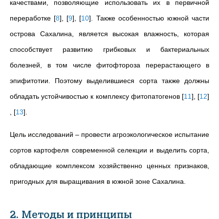
качествами, позволяющие использовать их в первичной
переработке
[
8
]
,
[
9
]
,
[
10
]
. Также особенностью южной части
острова Сахалина, является высокая влажность, которая
способствует развитию грибковых и бактериальных
болезней, в том числе фитофтороза перерастающего в
эпифитотии. Поэтому выделившиеся сорта также должны
обладать устойчивостью к комплексу фитопатогенов
[
11
]
,
[
12
]
,
[
13
]
.
Цель исследований – провести агроэкологическое испытание
сортов картофеля современной селекции и выделить сорта,
обладающие комплексом хозяйственно ценных признаков,
пригодных для выращивания в южной зоне Сахалина.
2. Методы и принципы