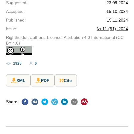
Suggested
:
23.09.2024
Accepted
:
15.10.2024
Published
:
19.11.2024
Issue
:
№ 11 (51), 2024
Rightholder: authors. License: Attribution 4.0 International (CC
BY 4.0)
1925
6
XML
PDF
Cite
Share
: