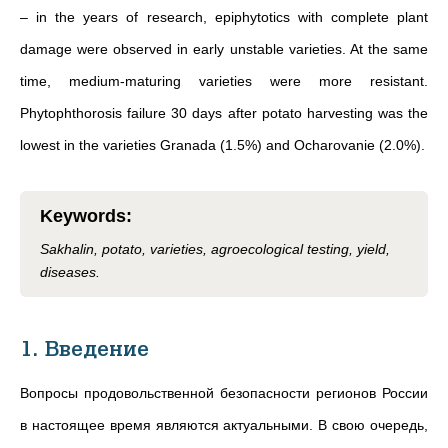
– in the years of research, epiphytotics with complete plant
damage were observed in early unstable varieties. At the same
time, medium-maturing varieties were more resistant.
Phytophthorosis failure 30 days after potato harvesting was the
lowest in the varieties Granada (1.5%) and Ocharovanie (2.0%).
Keywords
:
Sakhalin, potato, varieties, agroecological testing, yield,
diseases.
1. Введение
Вопросы продовольственной безопасности регионов России
в настоящее время являются актуальными. В свою очередь,