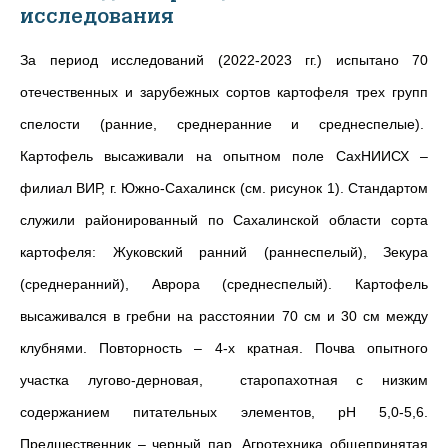
исследования
За период исследований (2022-2023 гг.) испытано 70
отечественных и зарубежных сортов картофеля трех групп
спелости (ранние, среднеранние и среднеспелые).
Картофель высаживали на опытном поле СахНИИСХ –
филиал ВИР, г. Южно-Сахалинск (см. рисунок 1). Стандартом
служили районированный по Сахалинской области сорта
картофеля: Жуковский ранний (раннеспелый), Зекура
(среднеранний), Аврора (среднеспелый). Картофель
высаживался в гребни на расстоянии 70 см и 30 см между
клубнями. Повторность – 4-х кратная. Почва опытного
участка лугово-дерновая, старопахотная с низким
содержанием питательных элементов, рН 5,0-5,6.
Предшественник – черный пар. Агротехника общепринятая