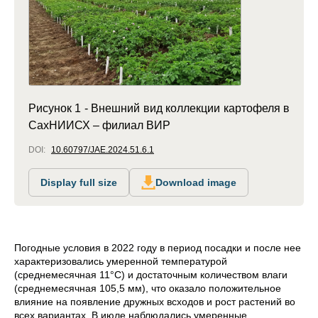
Рисунок 1 - Внешний вид коллекции картофеля в
СахНИИСХ – филиал ВИР
DOI:
10.60797/JAE.2024.51.6.1
Display full size
Download image
Погодные условия в 2022 году в период посадки и после нее
характеризовались умеренной температурой
(среднемесячная 11°С) и достаточным количеством влаги
(среднемесячная 105,5 мм), что оказало положительное
влияние на появление дружных всходов и рост растений во
всех вариантах. В июле наблюдались умеренные