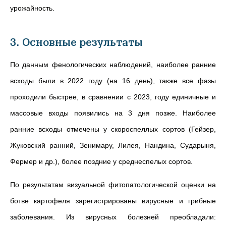
урожайность.
3. Основные результаты
По данным фенологических наблюдений, наиболее ранние
всходы были в 2022 году (на 16 день), также все фазы
проходили быстрее, в сравнении с 2023, году единичные и
массовые входы появились на 3 дня позже. Наиболее
ранние всходы отмечены у скороспеллых сортов (Гейзер,
Жуковский ранний, Зенимару, Лилея, Нандина, Сударыня,
Фермер и др.), более поздние у среднеспелых сортов.
По результатам визуальной фитопатологической оценки на
ботве картофеля зарегистрированы вирусные и грибные
заболевания. Из вирусных болезней преобладали: