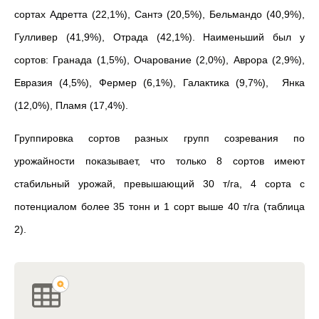
сортах Адретта (22,1%), Сантэ (20,5%), Бельмандо (40,9%),
Гулливер (41,9%), Отрада (42,1%). Наименьший был у
сортов: Гранада (1,5%), Очарование (2,0%), Аврора (2,9%),
Евразия (4,5%), Фермер (6,1%), Галактика (9,7%), Янка
(12,0%), Пламя (17,4%).
Группировка сортов разных групп созревания по
урожайности показывает, что только 8 сортов имеют
стабильный урожай, превышающий 30 т/га, 4 сорта с
потенциалом более 35 тонн и 1 сорт выше 40 т/га (таблица
2).