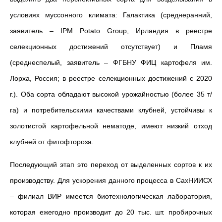
условиях муссонного климата: Галактика (среднеранний,
заявитель – IPM Potato Group, Ирландия в реестре
селекционных достижений отсутствует) и Пламя
(среднеспелый, заявитель – ФГБНУ ФИЦ картофеля им.
Лорха, Россия; в реестре селекционных достижений с 2020
г.). Оба сорта обладают высокой урожайностью (более 35 т/
га) и потребительскими качествами клубней, устойчивы к
золотистой картофельной нематоде, имеют низкий отход
клубней от фитофтороза.
Последующий этап это переход от выделенных сортов к их
производству. Для ускорения данного процесса в СахНИИСХ
– филиал ВИР имеется биотехнологическая лаборатория,
которая ежегодно производит до 20 тыс. шт. пробирочных