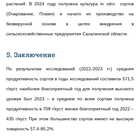
растений. В 2024 году получена культура
in vitro
сортов
(Очарование, Пламя) и начато их производство на
безвирусной основе в целях внедрения в
сельскохозяйственные предприятия Сахалинской области.
5. Заключение
По результатам исследований (2022-2023 гг.) средняя
продуктивность сортов в годы исследований составила 571,5
г/куст, наиболее благоприятный год для получения высокого
урожая был 2023 – в среднем по всем сортам получена
продуктивность в 708 г/куст, менее благоприятный год 2022 –
435 г/куст. При этом большинство сортов имеют не высокую
товарность 57,4-85,2%.