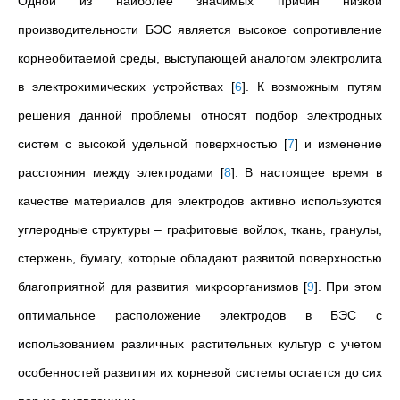
Одной из наиболее значимых причин низкой
производительности БЭС является высокое сопротивление
корнеобитаемой среды, выступающей аналогом электролита
в электрохимических устройствах
[
6
]
. К возможным путям
решения данной проблемы относят подбор электродных
систем с высокой удельной поверхностью
[
7
]
и изменение
расстояния между электродами
[
8
]
. В настоящее время в
качестве материалов для электродов активно используются
углеродные структуры – графитовые войлок, ткань, гранулы,
стержень, бумагу, которые обладают развитой поверхностью
благоприятной для развития микроорганизмов
[
9
]
. При этом
оптимальное расположение электродов в БЭС с
использованием различных растительных культур с учетом
особенностей развития их корневой системы остается до сих