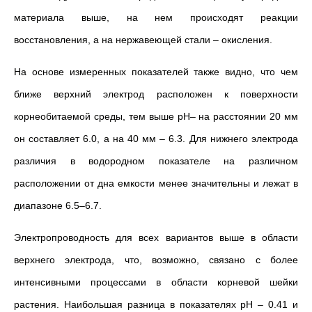
материала выше, на нем происходят реакции
восстановления, а на нержавеющей стали – окисления.
На основе измеренных показателей также видно, что чем
ближе верхний электрод расположен к поверхности
корнеобитаемой среды, тем выше pH– на расстоянии 20 мм
он составляет 6.0, а на 40 мм – 6.3. Для нижнего электрода
различия в водородном показателе на различном
расположении от дна емкости менее значительны и лежат в
диапазоне 6.5–6.7.
Электропроводность для всех вариантов выше в области
верхнего электрода, что, возможно, связано с более
интенсивными процессами в области корневой шейки
растения. Наибольшая разница в показателях pH – 0.41 и