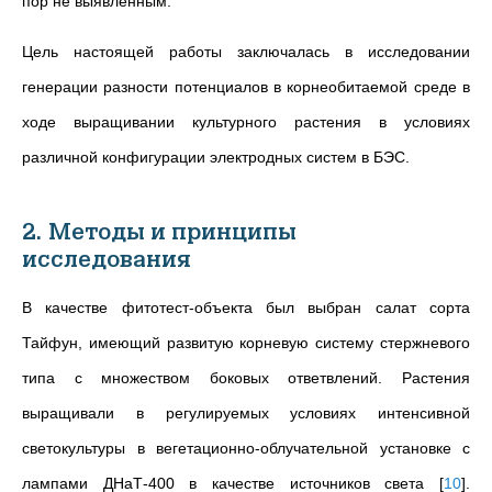
пор не выявленным.
Цель настоящей работы заключалась в исследовании
генерации разности потенциалов в корнеобитаемой среде в
ходе выращивании культурного растения в условиях
различной конфигурации электродных систем в БЭС.
2. Методы и принципы
исследования
В качестве фитотест-объекта был выбран салат сорта
Тайфун, имеющий развитую корневую систему стержневого
типа с множеством боковых ответвлений. Растения
выращивали в регулируемых условиях интенсивной
светокультуры в вегетационно-облучательной установке с
лампами ДНаТ-400 в качестве источников света
[
10
]
.