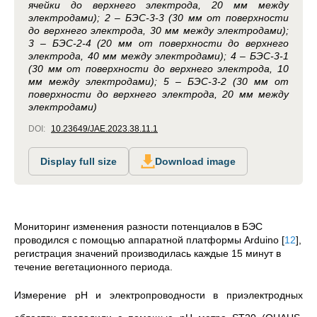
ячейки до верхнего электрода, 20 мм между
электродами); 2 – БЭС-3-3 (30 мм от поверхности
до верхнего электрода, 30 мм между электродами);
3 – БЭС-2-4 (20 мм от поверхности до верхнего
электрода, 40 мм между электродами); 4 – БЭС-3-1
(30 мм от поверхности до верхнего электрода, 10
мм между электродами); 5 – БЭС-3-2 (30 мм от
поверхности до верхнего электрода, 20 мм между
электродами)
DOI:
10.23649/JAE.2023.38.11.1
Display full size
Download image
Мониторинг изменения разности потенциалов в БЭС
проводился с помощью аппаратной платформы Arduino
[
12
]
,
регистрация значений производилась каждые 15 минут в
течение вегетационного периода.
Измерение pH и электропроводности в приэлектродных