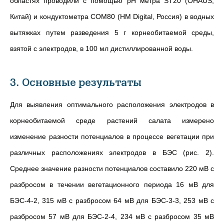
областях проводили с помощью pH метра ST20 (OHAUS,
Китай) и кондуктометра COM80 (HM Digital, Россия) в водных
вытяжках путем разведения 5 г корнеобитаемой среды,
взятой с электродов, в 100 мл дистиллированной воды.
3. Основные результаты
Для выявления оптимального расположения электродов в
корнеобитаемой среде растений салата измерено
изменение разности потенциалов в процессе вегетации при
различных расположениях электродов в БЭС (рис. 2).
Среднее значение разности потенциалов составило 220 мВ с
разбросом в течении вегетационного периода 16 мВ для
БЭС-4-2, 315 мВ с разбросом 64 мВ для БЭС-3-3, 253 мВ с
разбросом 57 мВ для БЭС-2-4, 234 мВ с разбросом 35 мВ