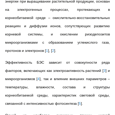
энергии при выращивании растительной продукции, основан
на электрогенных процессах, протекающих в
корнеобитаемой среде – окислительно-восстановительных
реакциях и диффузии ионов, сопутствующих развитию
корневой системы, и окислении ризодепозитов
микроорганизмами с образованием углекислого газа,
протонов и электронов
[
1
]
,
[
2
]
.
Эффективность БЭС зависит от совокупности ряда
факторов, включающих как электроактивность растений
[
3
]
и
микроорганизмов
[
4
]
, так и влияние внешних параметров –
температуры, влажности, состава и структуры
корнеобитаемой среды, характеристик световой среды,
связанной с интенсивностью фотосинтеза
[
5
]
.