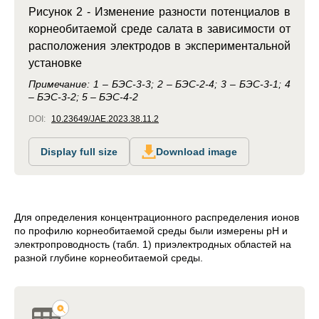
Рисунок 2 - Изменение разности потенциалов в
корнеобитаемой среде салата в зависимости от
расположения электродов в экспериментальной
установке
Примечание: 1 – БЭС-3-3; 2 – БЭС-2-4; 3 – БЭС-3-1; 4
– БЭС-3-2; 5 – БЭС-4-2
DOI:
10.23649/JAE.2023.38.11.2
Display full size
Download image
Для определения концентрационного распределения ионов
по профилю корнеобитаемой среды были измерены pH и
электропроводность (табл. 1) приэлектродных областей на
разной глубине корнеобитаемой среды.