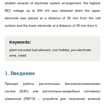
studied variants of electrode system arrangement, the highest
BEC voltage up to 400 mV was obtained when the upper
electrode was placed at a distance of 30 mm from the cell
surface and the lower electrode at a distance of 30 mm from it.
Keywords
:
plant-microbial fuel element, root habitat, pre-electrode
area, salad.
1. Введение
Принцип работы растительных биоэлектрохимических
систем (БЭС) или растительно-микробных топливных
элементов (РМТЭ) – устройств для получения зеленой