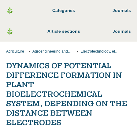
Categories
Journals
Article sections
Journals
Agriculture
Agroengineering and food technology
Electrotechnology, electrical equipment and power supply of the agro-industrial complex
DYNAMICS OF POTENTIAL
DIFFERENCE FORMATION IN
PLANT
BIOELECTROCHEMICAL
SYSTEM, DEPENDING ON THE
DISTANCE BETWEEN
ELECTRODES