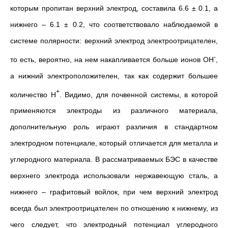
которым пропитан верхний электрод, составила 6.6 ± 0.1, а
нижнего – 6.1 ± 0.2, что соответствовало наблюдаемой в
системе полярности: верхний электрод электроотрицателен,
-
то есть, вероятно, на нем накапливается больше ионов OH
,
а нижний электроположителен, так как содержит большее
+
количество H
. Видимо, для почвенной системы, в которой
применяются электроды из различного материала,
дополнительную роль играют различия в стандартном
электродном потенциале, который отличается для металла и
углеродного материала. В рассматриваемых БЭС в качестве
верхнего электрода использовали нержавеющую сталь, а
нижнего – графитовый войлок, при чем верхний электрод
всегда был электроотрицателен по отношению к нижнему, из
чего следует, что электродный потенциал углеродного