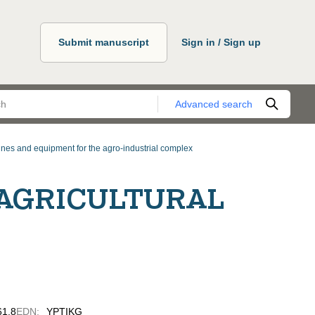
Submit manuscript
Sign in / Sign up
Advanced search
nes and equipment for the agro-industrial complex
AGRICULTURAL
61.8
EDN
:
YPTIKG