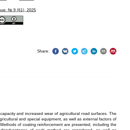
sue: № 9 (61), 2025
Share
:
 capacity and increased wear of agricultural road surfaces. The
ricultural and special equipment, as well as external factors of
 Methods of coating reinforcement are presented, including the