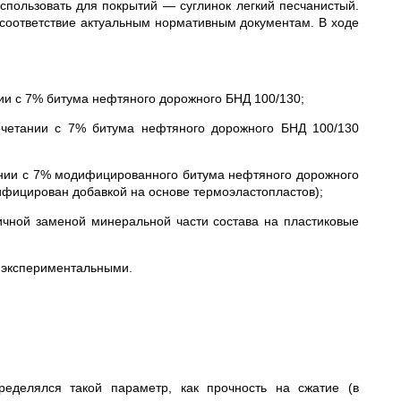
использовать для покрытий — суглинок легкий песчанистый.
соответствие актуальным нормативным документам. В ходе
ии с 7% битума нефтяного дорожного БНД 100/130;
четании с 7% битума нефтяного дорожного БНД 100/130
ании с 7% модифицированного битума нефтяного дорожного
дифицирован добавкой на основе термоэластопластов);
чной заменой минеральной части состава на пластиковые
 экспериментальными.
еделялся такой параметр, как прочность на сжатие (в