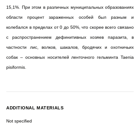
15,1%.
При этом в различных муниципальных образованиях
области процент зараженных особей был разным и
колебался в пределах от 0 до 50%, что скорее всего связано
с распространением дефинитивных хозяев паразита, в
частности лис, волков, шакалов, бродячих и охотничьих
собак – основных носителей ленточного гельминта Taenia
pisiformis.
ADDITIONAL MATERIALS
Not specified