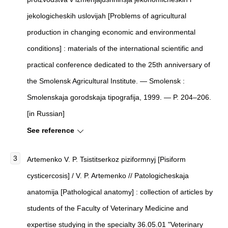
jekologicheskih uslovijah [Problems of agricultural
production in changing economic and environmental
conditions] : materials of the international scientific and
practical conference dedicated to the 25th anniversary of
the Smolensk Agricultural Institute. — Smolensk :
Smolenskaja gorodskaja tipografija, 1999. — P. 204–206.
[in Russian]
See reference
Artemenko V. P. Tsistitserkoz piziformnyj [Pisiform
cysticercosis] / V. P. Artemenko // Patologicheskaja
anatomija [Pathological anatomy] : collection of articles by
students of the Faculty of Veterinary Medicine and
expertise studying in the specialty 36.05.01 "Veterinary