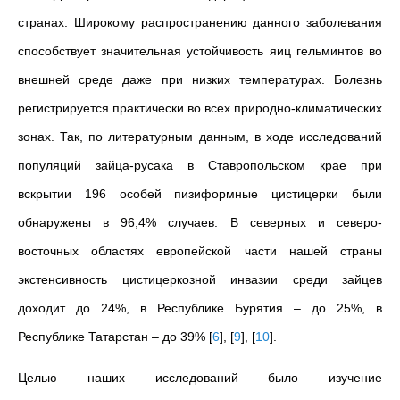
странах. Широкому распространению данного заболевания
способствует значительная устойчивость яиц гельминтов во
внешней среде даже при низких температурах. Болезнь
регистрируется практически во всех природно-климатических
зонах. Так, по литературным данным, в ходе исследований
популяций зайца-русака в Ставропольском крае при
вскрытии 196 особей пизиформные цистицерки были
обнаружены в 96,4% случаев. В северных и северо-
восточных областях европейской части нашей страны
экстенсивность цистицеркозной инвазии среди зайцев
доходит до 24%, в Республике Бурятия – до 25%, в
Республике Татарстан – до 39%
[
6
]
,
[
9
]
,
[
10
]
.
Целью наших исследований было изучение