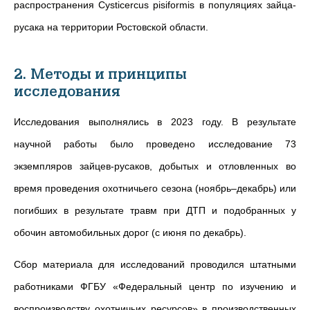
распространения Cysticercus pisiformis в популяциях зайца-
русака на территории Ростовской области.
2. Методы и принципы
исследования
Исследования выполнялись в 2023 году. В результате
научной работы было проведено исследование 73
экземпляров зайцев-русаков, добытых и отловленных во
время проведения охотничьего сезона (ноябрь–декабрь) или
погибших в результате травм при ДТП и подобранных у
обочин автомобильных дорог (с июня по декабрь).
Сбор материала для исследований проводился штатными
работниками ФГБУ
«
Федеральный центр по изучению и
воспроизводству охотничьих ресурсов
»
в
производственных