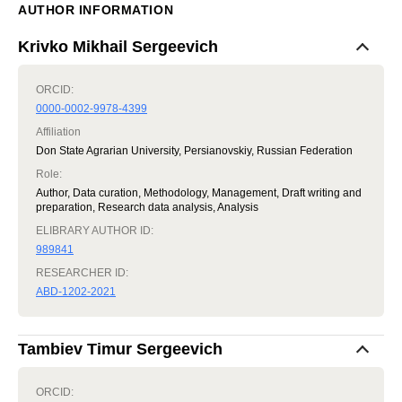
AUTHOR INFORMATION
Krivko Mikhail Sergeevich
ORCID:
0000-0002-9978-4399
Affiliation
Don State Agrarian University, Persianovskiy, Russian Federation
Role
:
Author, Data curation, Methodology, Management, Draft writing and
preparation, Research data analysis, Analysis
ELIBRARY AUTHOR ID:
989841
RESEARCHER ID:
ABD-1202-2021
Tambiev Timur Sergeevich
ORCID: