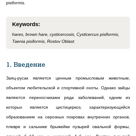
pisiformis.
Keywords
:
hares, brown hare, cysticercosis, Cysticercus pisiformis,
Taenia pisiformis, Rostov Oblast.
1. Введение
Заяц-русак является ценным промысловым животным,
объектом любительской и спортивной охоты. Однако зайцы
являются переносчиками ряда заболеваний, одним из
которых является цистицеркоз, характеризующийся
образованием на серозных покровах внутренних органов,
плевре и сальнике брыжейки пузырей овальной формы,