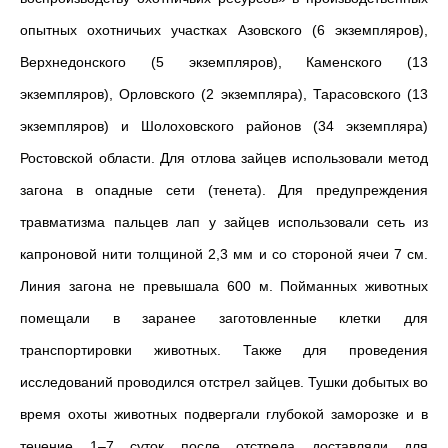
опытных охотничьих участках
Азовского (6 экземпляров),
Верхнедонского (5 экземпляров), Каменского (13
экземпляров), Орловского (2 экземпляра), Тарасовского (13
экземпляров) и Шолоховского районов (34 экземпляра)
Ростовской области. Для отлова зайцев использовали метод
загона в опадные сети (тенета). Для предупреждения
травматизма пальцев лап у зайцев использовали сеть из
капроновой нити толщиной 2,3 мм и со стороной ячеи 7 см.
Линия загона не превышала 600 м. Пойманных животных
помещали в заранее заготовленные клетки для
транспортировки животных.
Также для проведения
исследований проводился отстрел зайцев. Тушки добытых во
время охоты животных подвергали глубокой заморозке и в
течение 1–7 суток после отстрела доставляли для