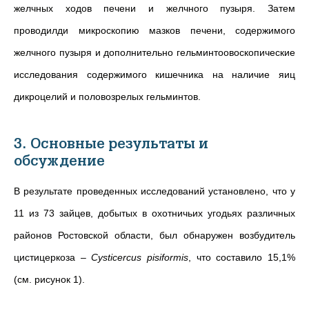
желчных ходов печени и желчного пузыря. Затем
проводилди микроскопию мазков печени, содержимого
желчного пузыря и дополнительно гельминтоовоскопические
исследования содержимого кишечника на наличие яиц
дикроцелий и половозрелых гельминтов.
3. Основные результаты и
обсуждение
В результате проведенных исследований установлено, что у
11 из 73 зайцев, добытых в охотничьих угодьях различных
районов Ростовской области, был обнаружен возбудитель
цистицеркоза –
Cysticercus pisiformis
, что составило 15,1%
(см. рисунок 1).