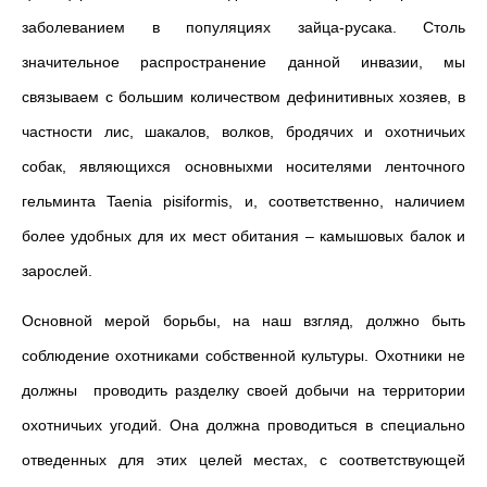
заболеванием в популяциях зайца-русака. Столь
значительное распространение данной инвазии, мы
связываем с большим количеством дефинитивных хозяев, в
частности лис, шакалов, волков, бродячих и охотничьих
собак, являющихся основныхми носителями ленточного
гельминта Taenia pisiformis, и, соответственно, наличием
более удобных для их мест обитания – камышовых балок и
зарослей.
Основной мерой борьбы, на наш взгляд, должно быть
соблюдение охотниками собственной культуры. Охотники не
должны проводить разделку своей добычи на территории
охотничьих угодий. Она должна проводиться в специально
отведенных для этих целей местах, с соответствующей