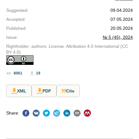
Suggested
:
09.04.2024
Accepted
:
07.05.2024
Published
:
20.05.2024
Issue
:
№ 5 (45), 2024
Rightholder: authors. License: Attribution 4.0 International (CC
BY 4.0)
8061
19
XML
PDF
Cite
Share
: