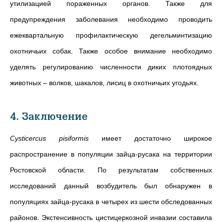
утилизацией пораженных органов. Также для
предупреждения заболевания необходимо проводить
ежеквартальную профилактическую дегельминтизацию
охотничьих собак. Также особое внимание необходимо
уделять регулированию численности диких плотоядных
животных – волков, шакалов, лисиц в охотничьих угодьях.
4. Заключение
Cysticercus pisiformis
имеет достаточно широкое
распространение в популяции зайца-русака на территории
Ростовской области. По результатам собственных
исследований данный возбудитель был обнаружен в
популяциях зайца-русака в четырех из шести обследованных
районов.
Экстенсивность цистицеркозной инвазии составила