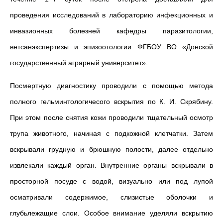
проведения исследований в лабораторию инфекционных и
инвазионных болезней кафедры паразитологии,
ветсанэкспертизы и эпизоотологии ФГБОУ ВО
«
Донской
государственный аграрный университет
»
.
Посмертную диагностику проводили с помощью метода
полного гельминтологичесого вскрытия по К. И. Скрябину.
При этом после снятия кожи проводили тщательный осмотр
трупа животного, начиная с подкожной клетчатки. Затем
вскрывали грудную и брюшную полости, далее отдельно
извлекали каждый орган. Внутренние органы вскрывали в
просторной посуде с водой, визуально или под лупой
осматривали содержимое, слизистые оболочки и
глубьлежащие слои. Особое внимание уделяли
вскрытию