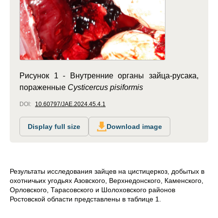
Рисунок 1 -
Внутренние органы зайца-русака,
пораженные
Cysticercus pisiformis
DOI:
10.60797/JAE.2024.45.4.1
Display full size
Download image
Результаты исследования зайцев на цистицеркоз, добытых в
охотничьих угодьях
Азовского, Верхнедонского, Каменского,
Орловского, Тарасовского и Шолоховского районов
Ростовской области представлены в таблице 1.