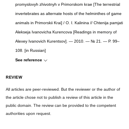
promyslovyh zhivotnyh v Primorskom krae [The terrestrial
invertebrates as alternate hosts of the helminthes of game
animals in Primorskii Krai] / O. I. Kalinina // Chtenija pamjati
Alekseja Ivanovicha Kurencova [Readings in memory of
Alexey Ivanovich Kurentsov]. — 2010. — № 21. — P. 99–
108. [in Russian]
See reference
REVIEW
All articles are peer-reviewed. But the reviewer or the author of
the article chose not to publish a review of this article in the
public domain. The review can be provided to the competent
authorities upon request.