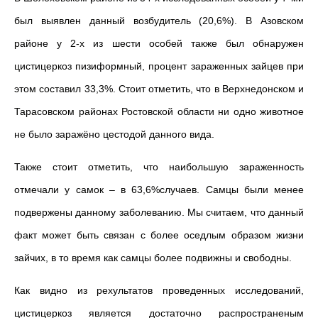
был выявлен данный возбудитель (20,6%). В Азовском
районе у 2-х из шести особей также был обнаружен
цистицеркоз пизиформный, процент зараженных зайцев при
этом составил 33,3%. Стоит отметить, что в Верхнедонском и
Тарасовском районах Ростовской области ни одно животное
не было заражёно цестодой данного вида.
Также стоит отметить, что наибольшую зараженность
отмечали у самок – в 63,6%случаев. Самцы были менее
подвержены данному заболеванию. Мы считаем, что данный
факт может быть связан с более оседлым образом жизни
зайчих, в то время как самцы более подвижны и свободны.
Как видно из рехультатов проведенных исследований,
цистицеркоз является достаточно распространеным