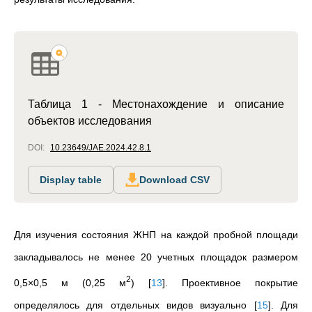
Таблица 1 - Местонахождение и описание
объектов исследования
DOI:
10.23649/JAE.2024.42.8.1
Display table
Download CSV
Для изучения состояния ЖНП на каждой пробной площади
закладывалось не менее 20 учетных площадок размером
2
0,5×0,5 м (0,25 м
)
[
13
]
.
Проективное покрытие
определялось для отдельных видов визуально
[
15
]
. Для