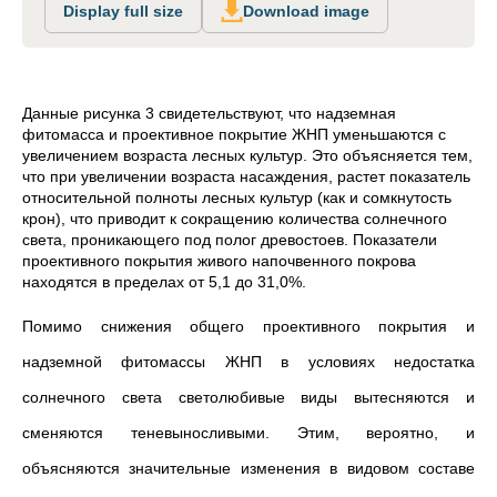
Display full size
Download image
Данные рисунка 3 свидетельствуют, что надземная
фитомасса и проективное покрытие ЖНП уменьшаются с
увеличением возраста лесных культур. Это объясняется тем,
что при увеличении возраста насаждения, растет показатель
относительной полноты лесных культур (как и сомкнутость
крон), что приводит к сокращению количества солнечного
света, проникающего под полог древостоев. Показатели
проективного покрытия живого напочвенного покрова
находятся в пределах от 5,1 до 31,0%.
Помимо снижения общего проективного покрытия и
надземной фитомассы ЖНП в условиях недостатка
солнечного света светолюбивые виды вытесняются и
сменяются теневыносливыми. Этим, вероятно, и
объясняются значительные изменения в видовом составе