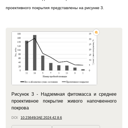
проективно
го
покрыти
я представлены на рисунке 3.
Рисунок 3 - Надземная фитомасса и среднее
проективное покрытие живого напочвенного
покрова
DOI:
10.23649/JAE.2024.42.8.6