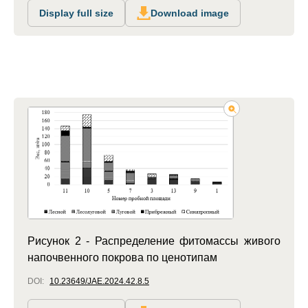
Display full size
Download image
Рисунок 2 - Распределение фитомассы живого
напочвенного покрова по ценотипам
DOI:
10.23649/JAE.2024.42.8.5