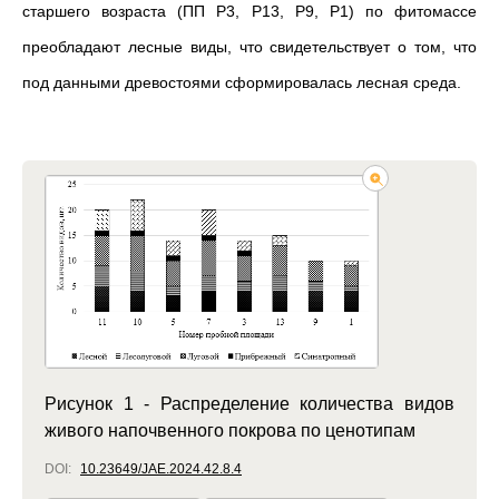
старшего возраста (ПП Р3, Р13, Р9, Р1) по фитомассе
преобладают лесные виды, что свидетельствует о том, что
под данными древостоями сформировалась лесная среда
.
Рисунок 1 - Распределение количества видов
живого напочвенного покрова по ценотипам
DOI:
10.23649/JAE.2024.42.8.4