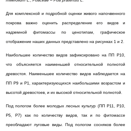
Для комплексной и подробной оценки живого напочвенного
покрова важно оценить распределение его видов и
надземной фитомассы по ценотипам, графическое
отображение наших данных представлено на рисунках 1 и 2.
Наибольшее количество видов зафиксировано на ПП Р10,
что объясняется наименьшей относительной полнотой
древостоя. Наименьшее количество видов наблюдается на
ПП Р9 и Р1, характеризующихся наибольшими возрастом и
высотой древостоев, и их высокой относительной полнотой.
Под пологом более молодых лесных культур (ПП Р11, Р10,
Р5, Р7) как по количеству видов, так и по фитомассе
преобладают луговые виды. Под пологом сосняков более