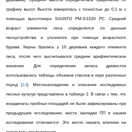
графику высот. Высота измерялась с точностью до 0,1 м с
помощью высотомера SUUNTO PM-5/1520 PC. Средний
возраст элементов леса определялся по данным
лесоустройства и уточнялся при помощи возрастного
бурава. Керны брались у 10 деревьев каждого элемента
леса, после чего высчитывался среднее арифметическое
значение. Для определения запаса древостоя
использовались таблицы объемов стволов в коре различных
пород
[
14
]
. Местонахождение и описание исследуемых
лесных культур представлено в таблице 1. В связи с тем, что
координаты пробных площадей не были зафиксированы при
предыдущем исследовании, места закладки ПП в нашем
исследовании отличаются. Это могло оказать влияние на
результаты исследования.