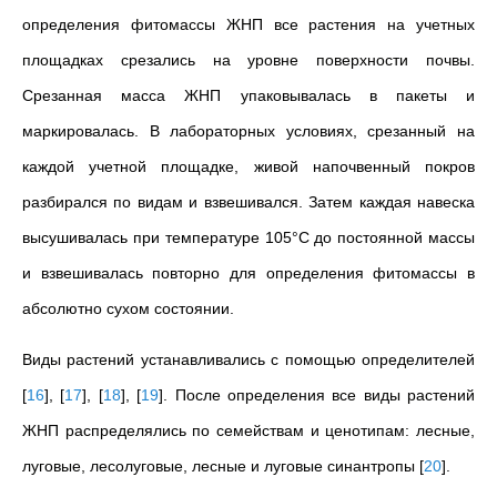
определения фитомассы ЖНП все растения на учетных
площадках срезались на уровне поверхности почвы.
Срезанная масса ЖНП упаковывалась в пакеты и
маркировалась. В лабораторных условиях, срезанный на
каждой учетной площадке, живой напочвенный покров
разбирался по видам и взвешивался. Затем каждая навеска
высушивалась при температуре 105°С до постоянной массы
и взвешивалась повторно для определения фитомассы в
абсолютно сухом состоянии.
Виды растений устанавливались с помощью определителей
[
16
]
,
[
17
]
,
[
18
]
,
[
19
]
. После определения все виды растений
ЖНП распределялись по семействам и ценотипам: лесные,
луговые, лесолуговые, лесные и луговые синантропы
[
20
]
.