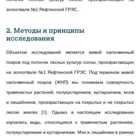
золоотвале №1 Рефтинской ГРЭС.
2. Методы и принципы
исследования
Объектом исследований является живой напочвенный
покров под пологом лесных культур сосны, произрастающих
на золоотвале №1 Рефтинской ГРЭС. Под термином живой
напочвенный покров (ЖНП) мы понимаем совокупность
травянистых растений, полукустарников, кустарничков, мхов
и лишайников, произрастающих на покрытых и не покрытых
лесом землях
[
9
]
. Однако в настоящем исследовании
изучались виды, относящиеся к травянистым растениям,
полукустарникам и кустарничкам. Мхи и лишайники в рамках