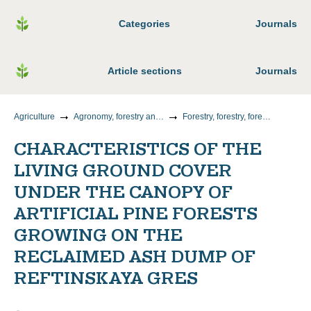
Categories
Journals
Article sections
Journals
Agriculture
Agronomy, forestry and water management
Forestry, forestry, forest crops, agroforestry, landscaping, forest pyrology and taxation
CHARACTERISTICS OF THE
LIVING GROUND COVER
UNDER THE CANOPY OF
ARTIFICIAL PINE FORESTS
GROWING ON THE
RECLAIMED ASH DUMP OF
REFTINSKAYA GRES