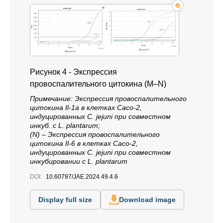
Рисунок 4 - Экспрессия
провоспалительного цитокина (M–N)
Примечание: Экспрессия провоспалительного
цитокина Il-1a в клетках Caco-2,
индуцированных C. jejuni при совместном
инкуб. с L. plantarum;
(N) – Экспрессия провоспалительного
цитокина Il-6 в клетках Caco-2,
индуцированных C. jejuni при совместном
инкубировании с L. plantarum
DOI:
10.60797/JAE.2024.49.4.6
Display full size
Download image