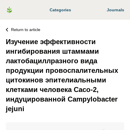
Categories
Journals
Return to article
Изучение эффективности
ингибирования штаммами
лактобациллразного вида
продукции провоспалительных
цитокинов эпителиальными
клетками человека Caco-2,
индуцированной Campylobacter
jejuni