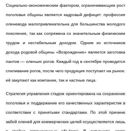
Социально-экономическим фактором, ограничивающим рост
поголовья общины является кадровый дефицит: профессия
оленевода малопривлекательна для большинства молодого
поколения, так как сопряжена со значительным физическим
трудом и нестабильным доходом. Одним из источников
дохода родовой общины «Возрождение» является заготовка
пантов — оленьих рогов. Каждый год в сентябре проводится
спиливание рогов, после чего продукция поступает на рынок:
её закупают как компании, так и частные лица.
Стратегия управления стадом ориентирована на сохранение
поголовья и поддержание его качественных характеристик в
соответствии с принятыми стандартами. По этой причине
забой оленей для коммерческих целей осуществляется лишь
в крайне ограниченных объёмах. В ситуациях, когда