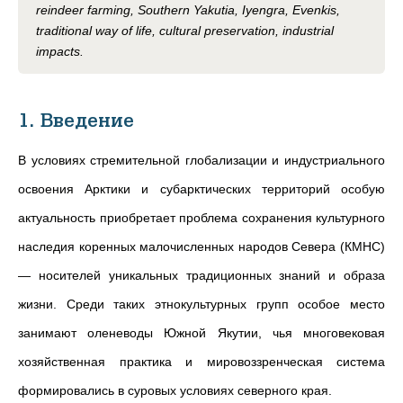
reindeer farming, Southern Yakutia, Iyengra, Evenkis,
traditional way of life, cultural preservation, industrial
impacts.
1. Введение
В условиях стремительной глобализации и индустриального
освоения Арктики и субарктических территорий особую
актуальность приобретает проблема сохранения культурного
наследия коренных малочисленных народов Севера (КМНС)
— носителей уникальных традиционных знаний и образа
жизни. Среди таких этнокультурных групп особое место
занимают оленеводы Южной Якутии, чья многовековая
хозяйственная практика и мировоззренческая система
формировались в суровых условиях северного края.