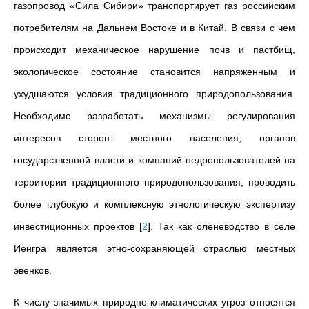
газопровод «Сила Сибири» транспортирует газ российским
потребителям на Дальнем Востоке и в Китай. В связи с чем
происходит механическое нарушение почв и пастбищ,
экологическое состояние становится напряженным и
ухудшаются условия традиционного природопользования.
Необходимо разработать механизмы регулирования
интересов сторон: местного населения, органов
государственной власти и компаний-недропользователей на
территории традиционного природопользования, проводить
более глубокую и комплексную этнологическую экспертизу
инвестиционных проектов
[
2
]
. Так как оленеводство в селе
Иенгра является этно-сохраняющей отраслью местных
эвенков.
К числу значимых природно-климатических угроз относятся