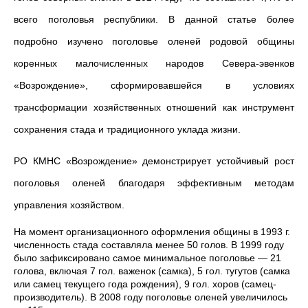
всего поголовья республики. В данной статье более
подробно изучено поголовье оленей родовой общины
коренных малочисленных народов Севера-эвенков
«Возрождение», сформировавшейся в условиях
трансформации хозяйственных отношений как инструмент
сохранения стада и традиционного уклада жизни.
РО КМНС «Возрождение» демонстрирует устойчивый рост
поголовья оленей благодаря эффективным методам
управления хозяйством.
На момент организационного оформления общины в 1993 г.
численность стада составляла менее 50 голов. В 1999 году
было зафиксировано самое минимальное поголовье — 21
голова, включая 7 гол. важенок (самка), 5 гол. тугутов (самка
или самец текущего года рождения), 9 гол. хоров (самец-
производитель). В 2008 году поголовье оленей увеличилось