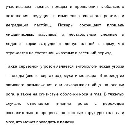
участившиеся лесные пожары и проявления глобального
потепления, ведущие к изменению снежного режима и
деградации пастбищ. Пожары сокращают площадь
лишайниковых массивов, а нестабильные снежные и
ледяные корки затрудняют доступ оленей к корму, что
отражается на состоянии животных в весенний период.
Также серьезной угрозой является энтомологическая угроза
— оводы (эвенк. «иргакта»), мухи и мошкара. В период их
активного размножения они откладывают яйца на оленьи
рога, а также на слизистые оболочки носа и глаз. В тяжелых
случаях отмечается гниение рогов с переходом
воспалительного процесса на костные структуры головы и
мозг, что может приводить к падежу.