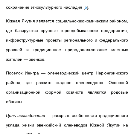
сохранение этнокультурного наследия
[
6
]
.
Южная Якутия является социально-экономическим районом,
где базируются крупные горнодобывающие предприятия,
инфраструктурные проекты регионального и федерального
уровней и традиционное природопользование местных
жителей — эвенков.
Поселок Иенгра — оленеводческий центр Нерюнгринского
района, где развито стадное оленеводство. Основной
организационной формой хозяйств являются родовые
общины.
Цель исследования
— раскрыть особенности традиционного
уклада жизни эвенкийский оленеводов Южной Якутии на