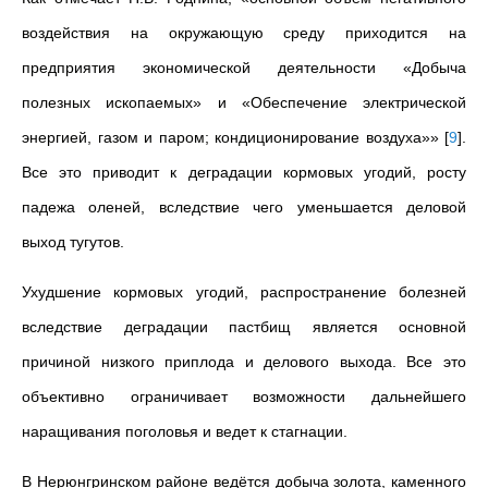
воздействия на окружающую среду приходится на
предприятия экономической деятельности «Добыча
полезных ископаемых» и «Обеспечение электрической
энергией, газом и паром; кондиционирование воздуха»»
[
9
]
.
Все это приводит к деградации кормовых угодий, росту
падежа оленей,
вследствие чего
уменьшается деловой
выход тугутов.
Ухудшение кормовых угодий, распространение болезней
вследствие деградации пастбищ является основной
причиной низкого приплода и делового выхода. Все это
объективно ограничивает возможности дальнейшего
наращивания поголовья и ведет к стагнации.
В Нерюнгринском районе ведётся добыча золота, каменного