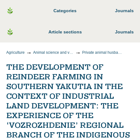
Categories
Journals
Article sections
Journals
Agriculture
Animal science and veterinary medicine
Private animal husbandry, feeding, feed preparation technologies and production of livestock products
THE DEVELOPMENT OF
REINDEER FARMING IN
SOUTHERN YAKUTIA IN THE
CONTEXT OF INDUSTRIAL
LAND DEVELOPMENT: THE
EXPERIENCE OF THE
‘VOZROZHDENIE’ REGIONAL
BRANCH OF THE INDIGENOUS