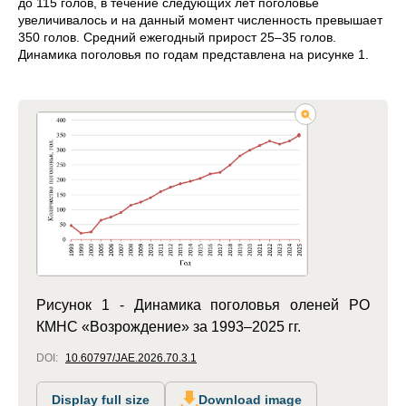
до 115 голов, в течение следующих лет поголовье
увеличивалось и на данный момент численность превышает
350 голов. Средний ежегодный прирост 25–35 голов.
Динамика поголовья по годам представлена на рисунке 1.
Рисунок 1 - Динамика поголовья оленей РО
КМНС «Возрождение» за 1993–2025 гг.
DOI:
10.60797/JAE.2026.70.3.1
Display full size
Download image