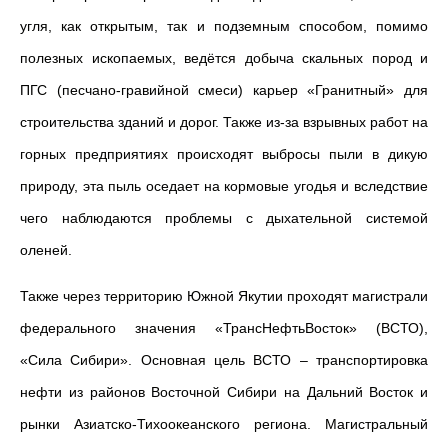
угля, как открытым, так и подземным способом, помимо
полезных ископаемых, ведётся добыча скальных пород и
ПГС (песчано-гравийной смеси) карьер «Гранитный» для
строительства зданий и дорог. Также из-за взрывных работ на
горных предприятиях происходят выбросы пыли в дикую
природу, эта пыль оседает на кормовые угодья и вследствие
чего наблюдаются проблемы с дыхательной системой
оленей.
Также через территорию Южной Якутии проходят магистрали
федерального значения «ТрансНефтьВосток» (ВСТО),
«Сила Сибири». Основная цель ВСТО – транспортировка
нефти из районов Восточной Сибири на Дальний Восток и
рынки Азиатско-Тихоокеанского региона. Магистральный