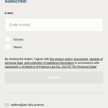
Subscribe
:
E-MAIL
Issues
News
By clicking the button, I agree with
the privacy policy, processing, storage of
personal data, and collection of statistical information
in accordance with
paragraph 1 of Article 6 of Federal Law No. 152-FZ "On Personal Data"
Subscribe
editors@jae.cifra.science