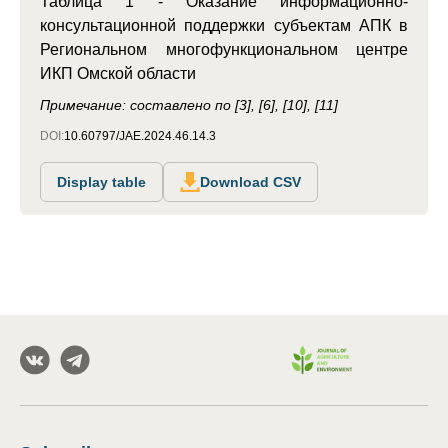
Таблица 1 - Оказание информационно-
консультационной поддержки субъектам АПК в
Региональном многофункциональном центре
ИКП Омской области
Примечание: составлено по [3], [6], [10], [11]
DOI:
10.60797/JAE.2024.46.14.3
Display table
Download CSV