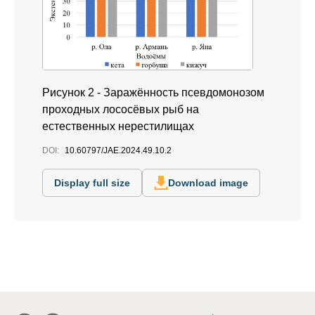
Рисунок 2 - Заражённость псевдомонозом
проходных лососёвых рыб на
естественных нерестилищах
DOI:
10.60797/JAE.2024.49.10.2
Display full size
Download image