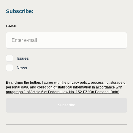
Subscribe
:
E-MAIL
Issues
News
By clicking the button, I agree with
the privacy policy, processing, storage of
personal data, and collection of statistical information
in accordance with
paragraph 1 of Article 6 of Federal Law No. 152-FZ "On Personal Data"
Subscribe