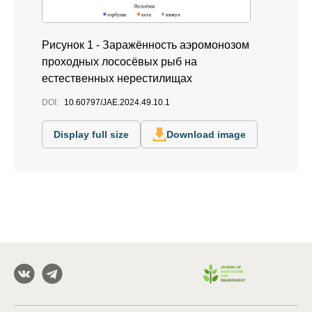
Рисунок 1 - Заражённость аэромонозом
проходных лососёвых рыб на
естественных нерестилищах
DOI:
10.60797/JAE.2024.49.10.1
Display full size
Download image