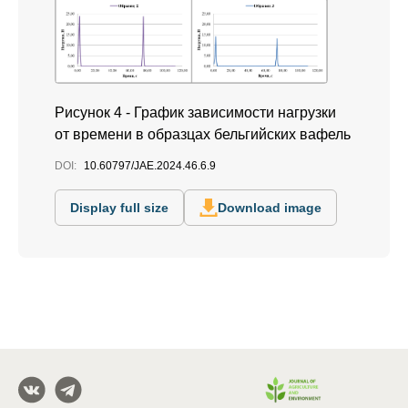
Рисунок 4 - График зависимости нагрузки
от времени в образцах бельгийских вафель
DOI:
10.60797/JAE.2024.46.6.9
Display full size
Download image