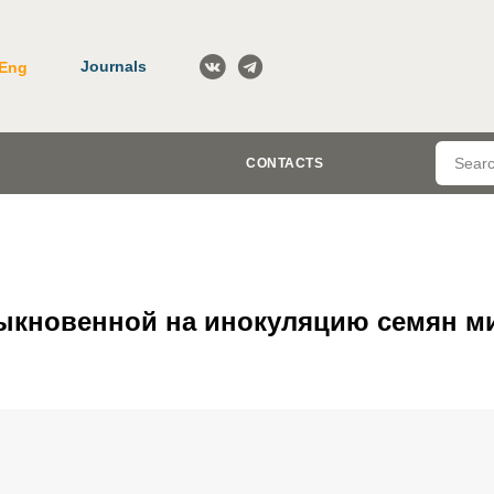
Journals
Eng
CONTACTS
быкновенной на инокуляцию семян 