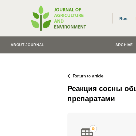
Rus
ABOUT JOURNAL
ARCHIVE
Return to article
Реакция сосны о
препаратами