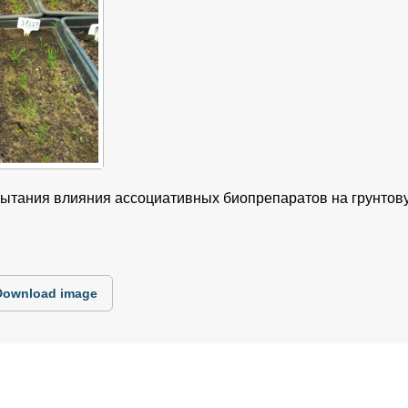
пытания влияния ассоциативных биопрепаратов на грунтов
Download image