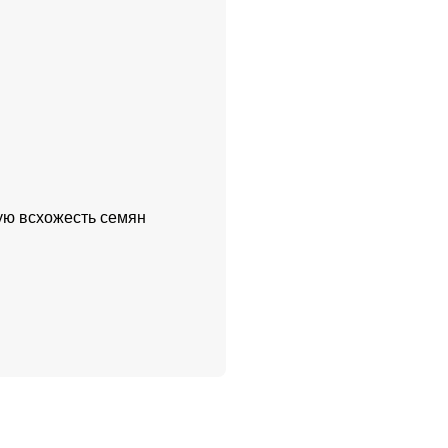
ую всхожесть семян