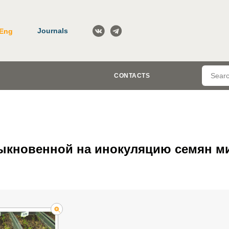
Journals
Eng
CONTACTS
быкновенной на инокуляцию семян 