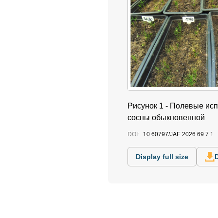
Рисунок 1 - Полевые ис
сосны обыкновенной
DOI:
10.60797/JAE.2026.69.7.1
Display full size