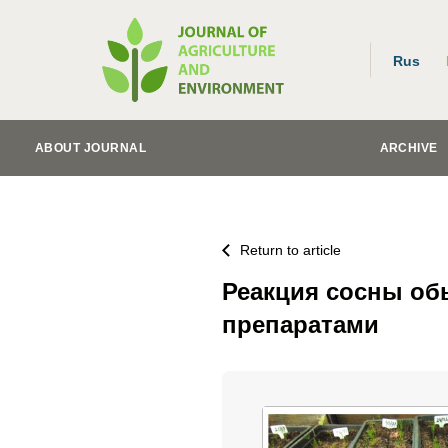
Rus
ABOUT JOURNAL
ARCHIVE
Return to article
Реакция сосны о
препаратами