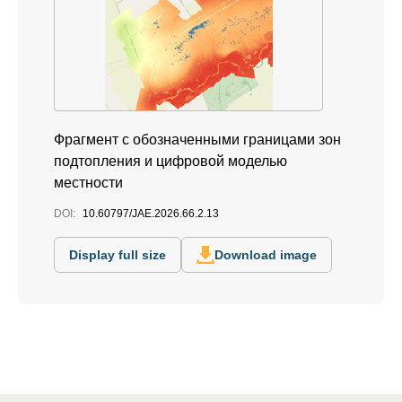
Фрагмент с обозначенными границами зон
подтопления и цифровой моделью
местности
DOI:
10.60797/JAE.2026.66.2.13
Display full size
Download image