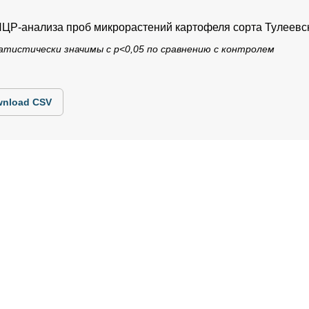
 ПЦР-анализа проб микрорастений картофеля сорта Тулеевс
атистически значимы с p<0,05 по сравнению с контролем
nload CSV