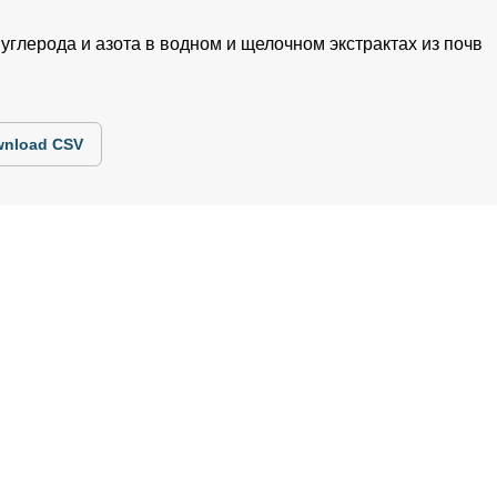
углерода и азота в водном и щелочном экстрактах из почв
nload CSV