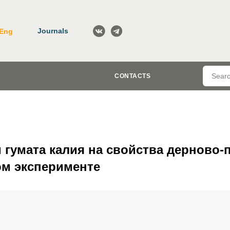
Journals
Eng
CONTACTS
 гумата калия на свойства дерново-
м эксперименте