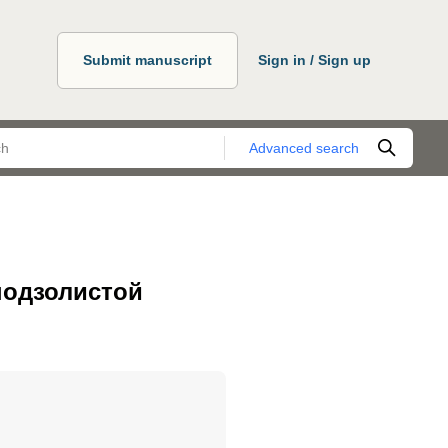
Submit manuscript
Sign in / Sign up
Advanced search
подзолистой