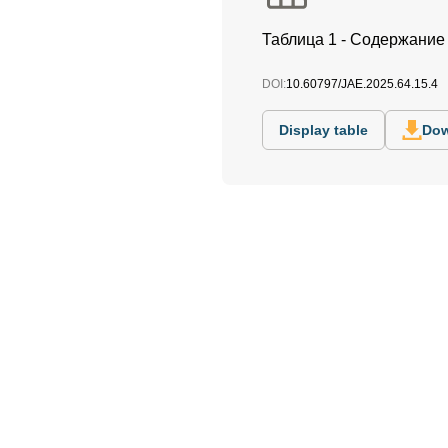
Таблица 1 - Содержание 
DOI:
10.60797/JAE.2025.64.15.4
Display table
Dow